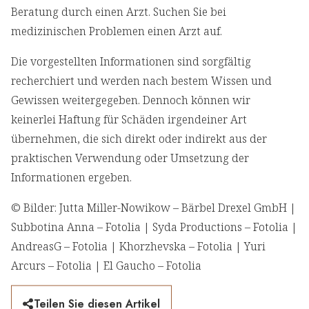
Beratung durch einen Arzt. Suchen Sie bei
medizinischen Problemen einen Arzt auf.
Die vorgestellten Informationen sind sorgfältig
recherchiert und werden nach bestem Wissen und
Gewissen weitergegeben. Dennoch können wir
keinerlei Haftung für Schäden irgendeiner Art
übernehmen, die sich direkt oder indirekt aus der
praktischen Verwendung oder Umsetzung der
Informationen ergeben.
© Bilder: Jutta Miller-Nowikow – Bärbel Drexel GmbH |
Subbotina Anna – Fotolia | Syda Productions – Fotolia |
AndreasG – Fotolia | Khorzhevska – Fotolia | Yuri
Arcurs – Fotolia | El Gaucho – Fotolia
Teilen Sie diesen Artikel