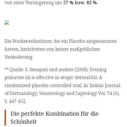
von einer Verringerung um
57 % bzw. 82 %
.
Die Studienteilnehmer, die ein Placebo eingenommen
hatten, berichteten von keiner maßgeblichen
Veränderung.
** Quelle: S. Senapati und andere (2008): Evening
primrose oil is effective in atopic dermatitis: A
randomized-placebo controlled trial. In: Indian Journal
of Dermatology, Venereology and Leprology Vol. 74 (5),
S. 447-452.
Die perfekte Kombination für die
Schönheit