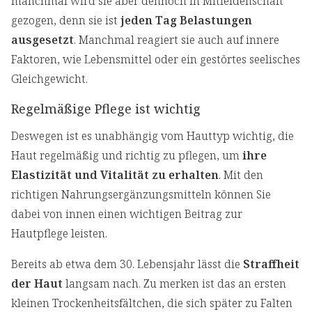
manchmal wird sie aber dennoch in Mitleidenschaft
gezogen, denn sie ist
jeden Tag Belastungen
ausgesetzt
. Manchmal reagiert sie auch auf innere
Faktoren, wie Lebensmittel oder ein gestörtes seelisches
Gleichgewicht.
Regelmäßige Pflege ist wichtig
Deswegen ist es unabhängig vom Hauttyp wichtig, die
Haut regelmäßig und richtig zu pflegen, um
ihre
Elastizität und Vitalität zu erhalten
. Mit den
richtigen Nahrungsergänzungsmitteln können Sie
dabei von innen einen wichtigen Beitrag zur
Hautpflege leisten.
Bereits ab etwa dem 30. Lebensjahr lässt die
Straffheit
der Haut
langsam nach. Zu merken ist das an ersten
kleinen Trockenheitsfältchen, die sich später zu Falten