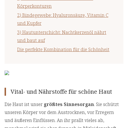
Körperkonturen
2) Bindegewebe: Hyaluronsäure, Vitamin C
und Kupfer
3) Hautunterschicht: Nachtkerzenöl nährt
und baut auf
Die perfekte Kombination für die Schönheit
Vital- und Nährstoffe für schöne Haut
Die Haut ist unser
größtes Sinnesorgan
. Sie schützt
unseren Körper vor dem Austrocknen, vor Erregern
und äußeren Einflüssen. An ihr prallt vieles ab,