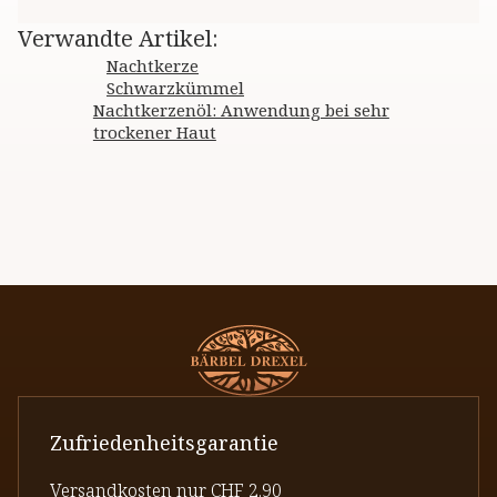
Verwandte Artikel
:
Nachtkerze
Schwarzkümmel
Nachtkerzenöl: Anwendung bei sehr
trockener Haut
Zufriedenheitsgarantie
Versandkosten nur CHF 2.90