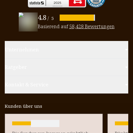
4.8
/
5
Basierend auf
58,428 Bewertungen
Unternehmen
Ratgeber
Kontakt & Service
Kunden über uns