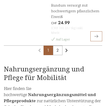
Rundum versorgt mit
hochwertigem pflanzlichem
Eiweiß
24.99
CHF
(
CHF 161.23
/
1kg
)
inkl.
MwSt
Auf Lager
1
2
Nahrungsergänzung und
Pflege für Mobilität
Hier finden Sie
hochwertige
Nahrungsergänzungsmittel und
Pflegeprodukte
zur natürlichen Unterstützung der