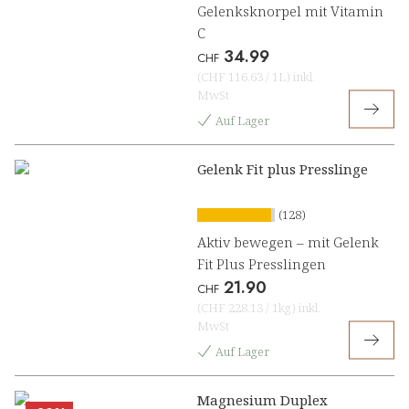
Gelenksknorpel mit Vitamin
C
34.99
CHF
(
CHF 116.63
/
1L
)
inkl.
MwSt
Auf Lager
Gelenk Fit plus Presslinge
(128)
Aktiv bewegen – mit Gelenk
Fit Plus Presslingen
21.90
CHF
(
CHF 228.13
/
1kg
)
inkl.
MwSt
Auf Lager
Magnesium Duplex