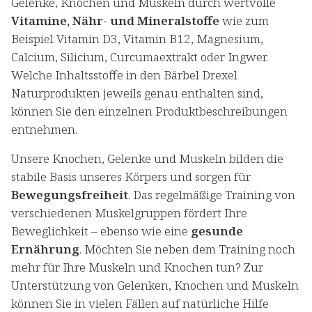
Gelenke, Knochen und Muskeln durch wertvolle
Vitamine, Nähr- und Mineralstoffe
wie zum
Beispiel Vitamin D3, Vitamin B12, Magnesium,
Calcium, Silicium, Curcumaextrakt oder Ingwer.
Welche Inhaltsstoffe in den Bärbel Drexel
Naturprodukten jeweils genau enthalten sind,
können Sie den einzelnen Produktbeschreibungen
entnehmen.
Unsere Knochen, Gelenke und Muskeln bilden die
stabile Basis unseres Körpers und sorgen für
Bewegungsfreiheit
. Das regelmäßige Training von
verschiedenen Muskelgruppen fördert Ihre
Beweglichkeit – ebenso wie eine
gesunde
Ernährung
. Möchten Sie neben dem Training noch
mehr für Ihre Muskeln und Knochen tun? Zur
Unterstützung von Gelenken, Knochen und Muskeln
können Sie in vielen Fällen auf natürliche Hilfe