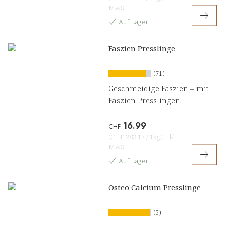
MwSt
Auf Lager
Faszien Presslinge
(71)
Geschmeidige Faszien – mit
Faszien Presslingen
16.99
CHF
(
CHF 283.17
/
1kg
)
inkl.
MwSt
Auf Lager
Osteo Calcium Presslinge
(5)