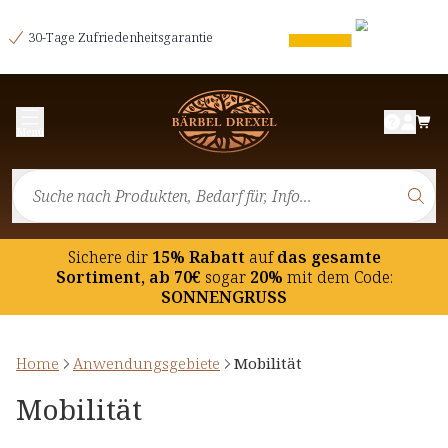
30-Tage Zufriedenheitsgarantie
Menü
Sichere dir
15% Rabatt
auf
das gesamte
Sortiment, ab 70€
sogar
20%
mit dem Code:
SONNENGRUSS
Home
Anwendungsgebiete
Mobilität
Mobilität