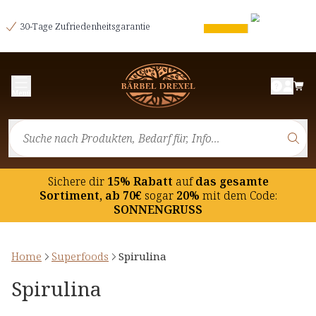
30-Tage Zufriedenheitsgarantie
Menü
Sichere dir
15% Rabatt
auf
das gesamte
Sortiment, ab 70€
sogar
20%
mit dem Code:
SONNENGRUSS
Home
Superfoods
Spirulina
Spirulina