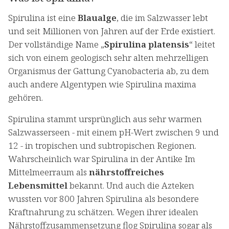
Spirulina ist eine
Blaualge
, die im Salzwasser lebt
und seit Millionen von Jahren auf der Erde existiert.
Der vollständige Name „
Spirulina platensis
“ leitet
sich von einem geologisch sehr alten mehrzelligen
Organismus der Gattung Cyanobacteria ab, zu dem
auch andere Algentypen wie Spirulina maxima
gehören.
Spirulina stammt ursprünglich aus sehr warmen
Salzwasserseen - mit einem pH-Wert zwischen 9 und
12 - in tropischen und subtropischen Regionen.
Wahrscheinlich war Spirulina in der Antike Im
Mittelmeerraum als
nährstoffreiches
Lebensmittel
bekannt. Und auch die Azteken
wussten vor 800 Jahren Spirulina als besondere
Kraftnahrung zu schätzen. Wegen ihrer idealen
Nährstoffzusammensetzung flog Spirulina sogar als