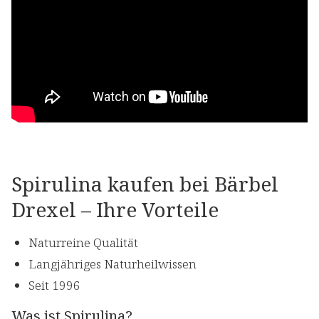
Spirulina kaufen bei Bärbel
Drexel – Ihre Vorteile
Naturreine Qualität
Langjähriges Naturheilwissen
Seit 1996
Was ist Spirulina?