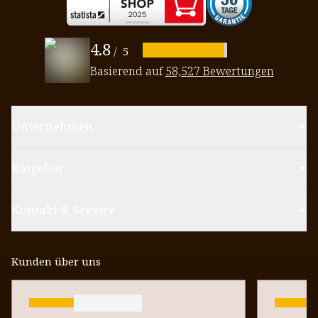
4.8
/
5
Basierend auf
58,527 Bewertungen
Unternehmen
Ratgeber
Kontakt & Service
Kunden über uns