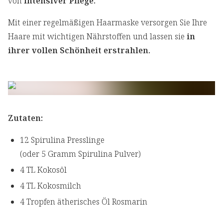
von
intensiver Pflege.
Mit einer regelmäßigen Haarmaske versorgen Sie Ihre
Haare mit wichtigen Nährstoffen und lassen sie
in
ihrer vollen Schönheit erstrahlen.
Zutaten:
12 Spirulina Presslinge
(oder 5 Gramm Spirulina Pulver)
4 TL Kokosöl
4 TL Kokosmilch
4 Tropfen ätherisches Öl Rosmarin