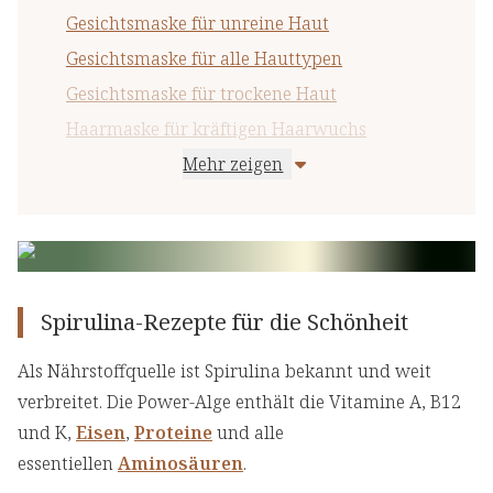
Gesichtsmaske für unreine Haut
Gesichtsmaske für alle Hauttypen
Gesichtsmaske für trockene Haut
Haarmaske für kräftigen Haarwuchs
Mehr zeigen
Haarmaske für trockenes Haar
Hautfrische-Körperpeeling
Entlastungs-Bad
Spirulina-Rezepte für die Schönheit
Als Nährstoffquelle ist Spirulina bekannt und weit
verbreitet. Die Power-Alge enthält die Vitamine A, B12
und K,
Eisen
,
Proteine
und alle
essentiellen
Aminosäuren
.