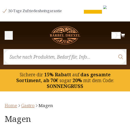
30-Tage Zufriedenheitsgarantie
Menü
Sichere dir
15% Rabatt
auf
das gesamte
Sortiment, ab 70€
sogar
20%
mit dem Code:
SONNENGRUSS
Home
Gastro
Magen
Magen