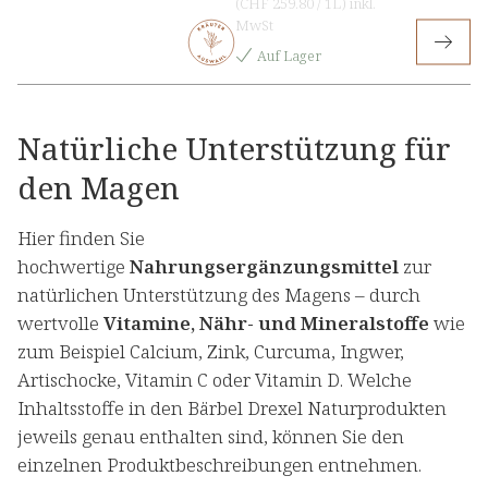
(
CHF 259.80
/
1L
)
inkl.
MwSt
Auf Lager
Natürliche Unterstützung für
den Magen
Hier finden Sie
hochwertige
Nahrungsergänzungsmittel
zur
natürlichen Unterstützung des Magens – durch
wertvolle
Vitamine, Nähr- und Mineralstoffe
wie
zum Beispiel Calcium, Zink, Curcuma, Ingwer,
Artischocke, Vitamin C oder Vitamin D. Welche
Inhaltsstoffe in den Bärbel Drexel Naturprodukten
jeweils genau enthalten sind, können Sie den
einzelnen Produktbeschreibungen entnehmen.