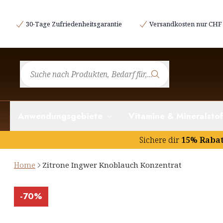
30-Tage Zufriedenheitsgarantie
Versandkosten nur CHF 
Anwendungsgebiete
Vitamine & Mineralstof
Sichere dir
15% Raba
Home
Zitrone Ingwer Knoblauch Konzentrat
-
70%