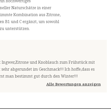
ein hochwertiges
neller Naturschätze in einer
timmte Kombination aus Zitrone,
en B1 und C ergänzt, um sowohl
zu unterstützen.
it Ingwer,Zitrone und Knoblauch zum Frühstück mit
 sehr abgerundet im Geschmack!!! Ich hoffe,dass es
ommt man bestimmt gut durch den Winter!!!
Alle Bewertungen anzeigen