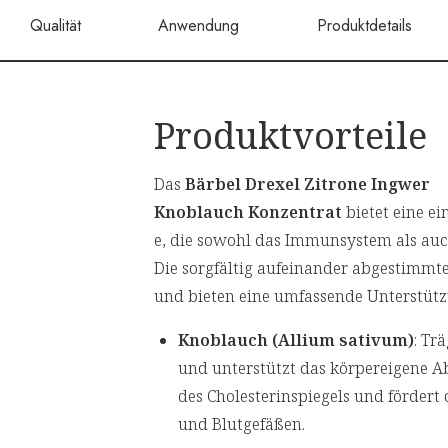
Qualität
Anwendung
Produktdetails
Produktvorteile
Das
Bärbel Drexel Zitrone Ingwer
Knoblauch Konzentrat
bietet eine ei
e, die sowohl das Immunsystem als auc
Die sorgfältig aufeinander abgestimmt
und bieten eine umfassende Unterstüt
Knoblauch (Allium sativum)
: Tr
und unterstützt das körpereigene Ab
des Cholesterinspiegels und fördert
und Blutgefäßen.