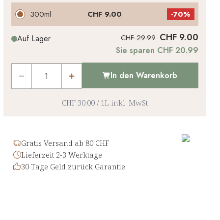
300ml
CHF 9.00
-
70%
CHF 9.00
CHF 29.99
Auf Lager
Sie sparen CHF 20.99
In den Warenkorb
CHF 30.00
/
1L
inkl. MwSt
Gratis Versand ab 80 CHF
Lieferzeit 2-3 Werktage
30 Tage Geld zurück Garantie