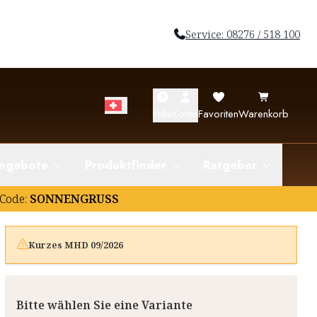
Service: 08276 / 518 100
Hilfe
Konto
Favoriten
Warenkorb
ngebote
Produktfinder
Ratgeber
Code:
SONNENGRUSS
Kurzes MHD 09/2026
Bitte wählen Sie eine Variante