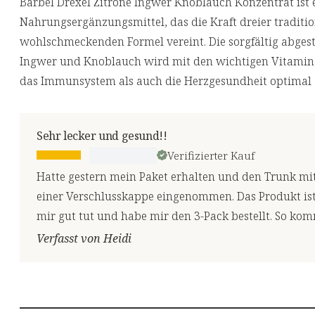
Bärbel Drexel Zitrone Ingwer Knoblauch Konzentrat ist 
Nahrungsergänzungsmittel, das die Kraft dreier traditio
wohlschmeckenden Formel vereint. Die sorgfältig abges
Ingwer und Knoblauch wird mit den wichtigen Vitamin
das Immunsystem als auch die Herzgesundheit optimal 
Sehr lecker und gesund!!
Verifizierter Kauf
Hatte gestern mein Paket erhalten und den Trunk m
einer Verschlusskappe eingenommen. Das Produkt ist
mir gut tut und habe mir den 3-Pack bestellt. So k
Verfasst von Heidi