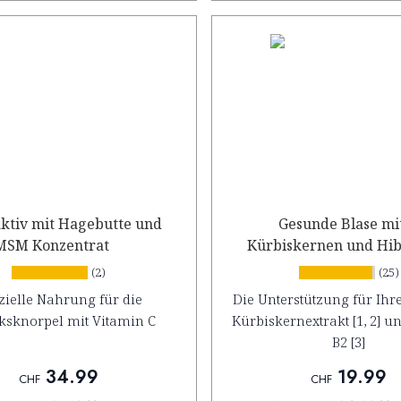
aktiv mit Hagebutte und
Gesunde Blase mi
MSM Konzentrat
Kürbiskernen und Hib
Presslinge
(2)
(25)
zielle Nahrung für die
Die Unterstützung für Ihre
ksknorpel mit Vitamin C
Kürbiskernextrakt [1, 2] u
B2 [3]
34.99
19.99
CHF
CHF