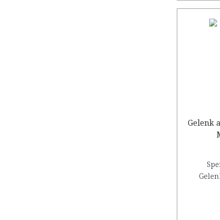
Gelenk 
Spe
Gelen