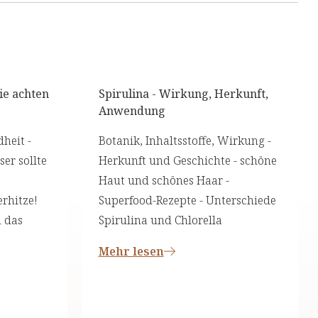
ie achten
Spirulina - Wirkung, Herkunft,
Anwendung
heit -
Botanik, Inhaltsstoffe, Wirkung -
er sollte
Herkunft und Geschichte - schöne
Haut und schönes Haar -
rhitze!
Superfood-Rezepte - Unterschiede
d das
Spirulina und Chlorella
Mehr lesen