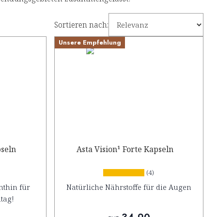
Sortieren nach:
Unsere Empfehlung
seln
Asta Vision¹ Forte Kapseln
)
(4)
nthin für
Natürliche Nährstoffe für die Augen
tag!