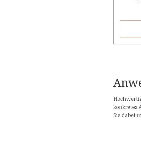
(
C
Anwe
Hochwertig
konkretes 
Sie dabei 