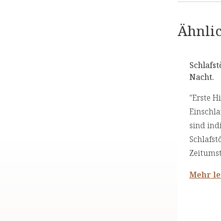
Ähnlic
Schlafs
Nacht.
"Erste Hi
Einschla
sind ind
Schlafst
Zeitums
Mehr l