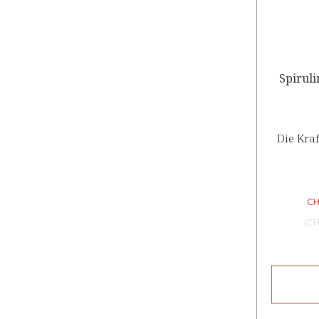
Spiruli
Die Kraf
CH
(
CH