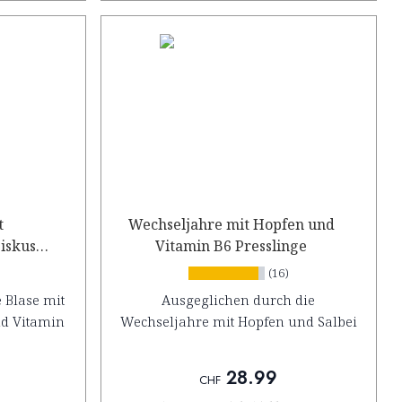
t
Wechseljahre mit Hopfen und
iskus
Vitamin B6 Presslinge
(16)
 Blase mit
Ausgeglichen durch die
nd Vitamin
Wechseljahre mit Hopfen und Salbei
28.99
CHF