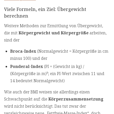
Viele Formeln, ein Ziel: Übergewicht
berechnen
Weitere Methoden zur Ermittlung von Übergewicht,
die mit
Körpergewicht und Körpergröße
arbeiten,
sind der
Broca-Index
(Normalgewicht = Körpergröße in cm
minus 100) und der
Ponderal-Index
(PI = (Gewicht in kg) /
(Körpergröße in m)³; ein PI-Wert zwischen 11 und
14 bedeutet Normalgewicht)
Wie auch der BMI weisen sie allerdings einen
Schwachpunkt auf: die
Körperzusammensetzung
wird nicht berücksichtigt. Das tut zwar der
vergleichsweise neue „Fettfreie-Masse-Index“, doch