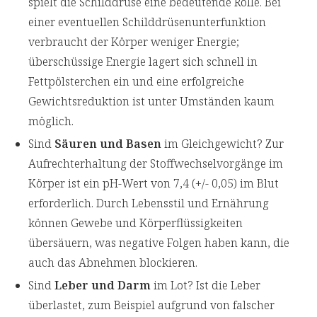
spielt die Schilddrüse eine bedeutende Rolle. Bei
einer eventuellen Schilddrüsenunterfunktion
verbraucht der Körper weniger Energie;
überschüssige Energie lagert sich schnell in
Fettpölsterchen ein und eine erfolgreiche
Gewichtsreduktion ist unter Umständen kaum
möglich.
Sind
Säuren und Basen
im Gleichgewicht? Zur
Aufrechterhaltung der Stoffwechselvorgänge im
Körper ist ein pH-Wert von 7,4 (+/- 0,05) im Blut
erforderlich. Durch Lebensstil und Ernährung
können Gewebe und Körperflüssigkeiten
übersäuern, was negative Folgen haben kann, die
auch das Abnehmen blockieren.
Sind
Leber und Darm
im Lot? Ist die Leber
überlastet, zum Beispiel aufgrund von falscher