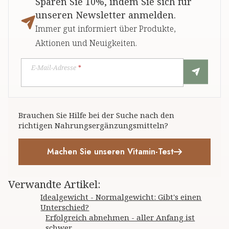
Sparen Sie 10%, indem Sie sich für
unseren Newsletter anmelden.
Immer gut informiert über Produkte,
Aktionen und Neuigkeiten.
E-Mail-Adresse
*
Brauchen Sie Hilfe bei der Suche nach den
richtigen Nahrungsergänzungsmitteln?
Machen Sie unseren Vitamin-Test
Verwandte Artikel
:
Idealgewicht - Normalgewicht: Gibt's einen
Unterschied?
Erfolgreich abnehmen - aller Anfang ist
schwer