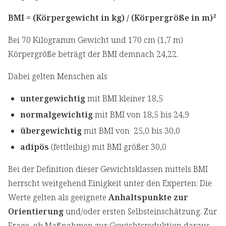
BMI = (Körpergewicht in kg) / (Körpergröße in m)²
Bei 70 Kilogramm Gewicht und 170 cm (1,7 m)
Körpergröße beträgt der BMI demnach 24,22.
Dabei gelten Menschen als
untergewichtig
mit BMI kleiner 18,5
normalgewichtig
mit BMI von 18,5 bis 24,9
übergewichtig
mit BMI von 25,0 bis 30,0
adipös
(fettleibig) mit BMI größer 30,0
Bei der Definition dieser Gewichtsklassen mittels BMI
herrscht weitgehend Einigkeit unter den Experten: Die
Werte gelten als geeignete
Anhaltspunkte zur
Orientierung
und/oder ersten Selbsteinschätzung. Zur
Frage, ob Maßnahmen zur Gewichtsreduktion daraus