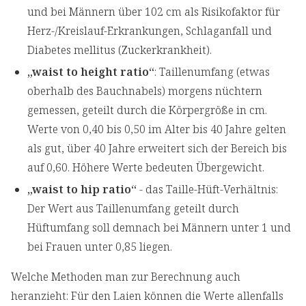
und bei Männern über 102 cm als Risikofaktor für
Herz-/Kreislauf-Erkrankungen, Schlaganfall und
Diabetes mellitus (Zuckerkrankheit).
„waist to height ratio“
: Taillenumfang (etwas
oberhalb des Bauchnabels) morgens nüchtern
gemessen, geteilt durch die Körpergröße in cm.
Werte von 0,40 bis 0,50 im Alter bis 40 Jahre gelten
als gut, über 40 Jahre erweitert sich der Bereich bis
auf 0,60. Höhere Werte bedeuten Übergewicht.
„waist to hip ratio“
- das Taille-Hüft-Verhältnis:
Der Wert aus Taillenumfang geteilt durch
Hüftumfang soll demnach bei Männern unter 1 und
bei Frauen unter 0,85 liegen.
Welche Methoden man zur Berechnung auch
heranzieht: Für den Laien können die Werte allenfalls