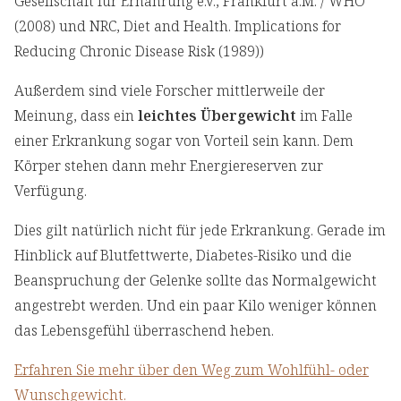
Gesellschaft für Ernährung e.V., Frankfurt a.M. / WHO
(2008) und NRC, Diet and Health. Implications for
Reducing Chronic Disease Risk (1989))
Außerdem sind viele Forscher mittlerweile der
Meinung, dass ein
leichtes Übergewicht
im Falle
einer Erkrankung sogar von Vorteil sein kann. Dem
Körper stehen dann mehr Energiereserven zur
Verfügung.
Dies gilt natürlich nicht für jede Erkrankung. Gerade im
Hinblick auf Blutfettwerte, Diabetes-Risiko und die
Beanspruchung der Gelenke sollte das Normalgewicht
angestrebt werden. Und ein paar Kilo weniger können
das Lebensgefühl überraschend heben.
Erfahren Sie mehr über den Weg zum Wohlfühl- oder
Wunschgewicht.