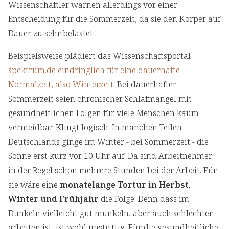
Wissenschaftler warnen allerdings vor einer
Entscheidung für die Sommerzeit, da sie den Körper auf
Dauer zu sehr belastet.
Beispielsweise plädiert das Wissenschaftsportal
spektrum.de eindringlich für eine dauerhafte
Normalzeit, also Winterzeit
. Bei dauerhafter
Sommerzeit seien chronischer Schlafmangel mit
gesundheitlichen Folgen für viele Menschen kaum
vermeidbar. Klingt logisch: In manchen Teilen
Deutschlands ginge im Winter - bei Sommerzeit - die
Sonne erst kurz vor 10 Uhr auf. Da sind Arbeitnehmer
in der Regel schon mehrere Stunden bei der Arbeit. Für
sie wäre eine
monatelange Tortur in Herbst,
Winter und Frühjahr
die Folge: Denn dass im
Dunkeln vielleicht gut munkeln, aber auch schlechter
arbeiten ist, ist wohl unstrittig. Für die gesundheitliche