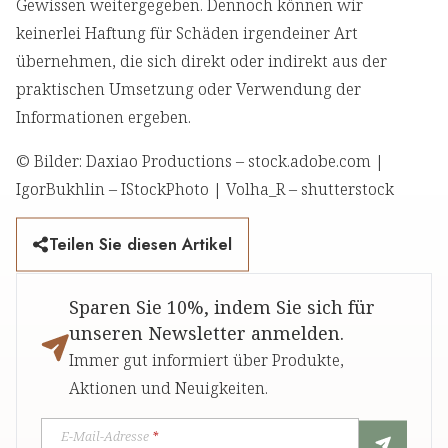
Gewissen weitergegeben. Dennoch können wir
keinerlei Haftung für Schäden irgendeiner Art
übernehmen, die sich direkt oder indirekt aus der
praktischen Umsetzung oder Verwendung der
Informationen ergeben.
© Bilder: Daxiao Productions – stock.adobe.com |
IgorBukhlin – IStockPhoto | Volha_R – shutterstock
Teilen Sie diesen Artikel
Sparen Sie 10%, indem Sie sich für
unseren Newsletter anmelden.
Immer gut informiert über Produkte,
Aktionen und Neuigkeiten.
E-Mail-Adresse
*