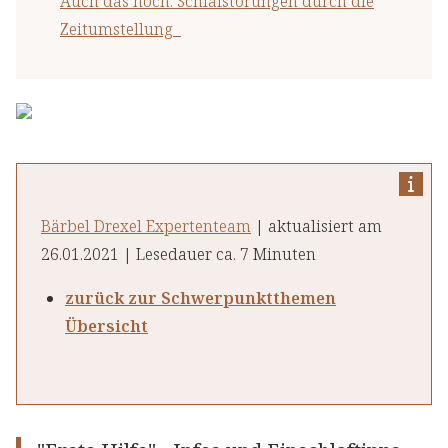
Auch das noch: Schlafstörungen durch die
Zeitumstellung
Bärbel Drexel Expertenteam
| aktualisiert am
26.01.2021 | Lesedauer ca. 7 Minuten
zurück zur Schwerpunktthemen
Übersicht