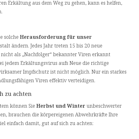
ren Erkältung aus dem Weg zu gehen, kann es helfen,
.
ne solche
Herausforderung für unser
estalt ändern. Jedes Jahr treten 15 bis 20 neue
nicht als „Nachfolger“ bekannter Viren erkannt
i jedem Erkältungsvirus aufs Neue die richtige
rksamer Impfschutz ist nicht möglich. Nur ein starkes
ungsfähigen Viren effektiv verteidigen.
ch zu achten
stem können Sie
Herbst und Winter
unbeschwerter
nen, brauchen die körpereigenen Abwehrkräfte Ihre
el einfach damit, gut auf sich zu achten: