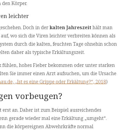
 den Körper.
en leichter
 geschehen. Doch in der
kalten Jahreszeit
hält man
auf, wo sich die Viren leichter verbreiten können als
ystem durch die kalten, feuchten Tage ohnehin schon
lten daher als typische Erkältungszeit.
nk fühlen, hohes Fieber bekommen oder unter starken
llten Sie immer einen Arzt aufsuchen, um die Ursache
.de, „Ist es eine Grippe oder Erkältung?“, 2018
)
gen vorbeugen?
t erst an. Daher ist zum Beispiel ausreichendes
enn gerade wieder mal eine Erkältung „umgeht“.
wenn die körpereignen Abwehrkräfte normal