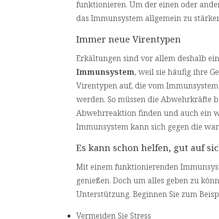
funktionieren. Um der einen oder ande
das Immunsystem allgemein zu stärken
Immer neue Virentypen
Erkältungen sind vor allem deshalb ei
Immunsystem
, weil sie häufig ihre G
Virentypen auf, die vom Immunsystem 
werden. So müssen die Abwehrkräfte be
Abwehrreaktion finden und auch ein wi
Immunsystem kann sich gegen die wandl
Es kann schon helfen, gut auf si
Mit einem funktionierenden Immunsy
genießen. Doch um alles geben zu kön
Unterstützung. Beginnen Sie zum Beispi
Vermeiden Sie Stress