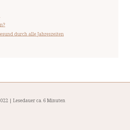
?
en?
esund durch alle Jahreszeiten
2022 | Lesedauer ca. 6 Minuten