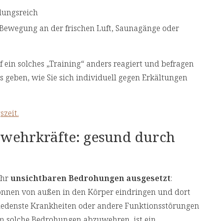
lungsreich
Bewegung an der frischen Luft, Saunagänge oder
f ein solches „Training“ anders reagiert und befragen
s geben, wie Sie sich individuell gegen Erkältungen
szeit.
wehrkräfte: gesund durch
Uhr
unsichtbaren Bedrohungen ausgesetzt
:
 können von außen in den Körper eindringen und dort
hiedenste Krankheiten oder andere Funktionsstörungen
um solche Bedrohungen abzuwehren, ist ein