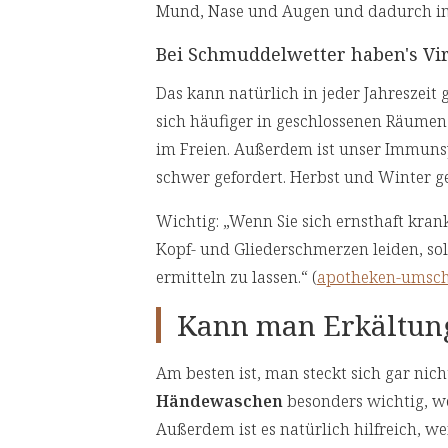
Mund, Nase und Augen und dadurch in
Bei Schmuddelwetter haben's Vir
Das kann natürlich in jeder Jahreszeit
sich häufiger in geschlossenen Räumen 
im Freien. Außerdem ist unser Immuns
schwer gefordert. Herbst und Winter ge
Wichtig: „Wenn Sie sich ernsthaft kra
Kopf- und Gliederschmerzen leiden, so
ermitteln zu lassen.“ (
apotheken-umschau
Kann man Erkältun
Am besten ist, man steckt sich gar nich
Händewaschen
besonders wichtig, w
Außerdem ist es natürlich hilfreich, 