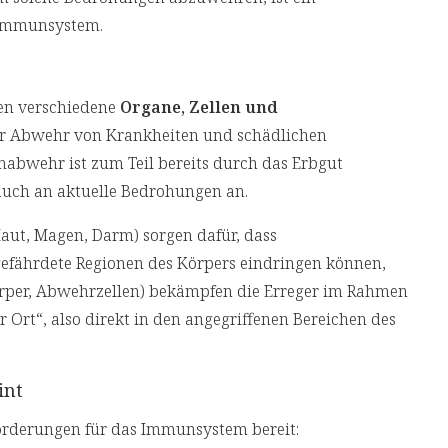
 Immunsystem.
en verschiedene
Organe, Zellen und
r Abwehr von Krankheiten und schädlichen
abwehr ist zum Teil bereits durch das Erbgut
h auch an aktuelle Bedrohungen an.
aut, Magen, Darm) sorgen dafür, dass
 gefährdete Regionen des Körpers eindringen können,
örper, Abwehrzellen) bekämpfen die Erreger im Rahmen
Ort“, also direkt in den angegriffenen Bereichen des
int
forderungen für das Immunsystem bereit: