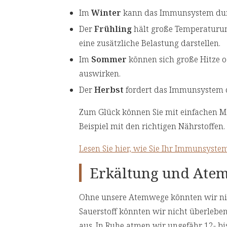
Im
Winter
kann das Immunsystem durch
Der
Frühling
hält große Temperaturun
eine zusätzliche Belastung darstellen.
Im
Sommer
können sich große Hitze 
auswirken.
Der
Herbst
fordert das Immunsystem d
Zum Glück können Sie mit einfachen Mi
Beispiel mit den richtigen Nährstoffen.
Lesen Sie hier, wie Sie Ihr Immunsyste
Erkältung und Ate
Ohne unsere Atemwege könnten wir n
Sauerstoff könnten wir nicht überleben.
aus. In Ruhe atmen wir ungefähr 12- bi