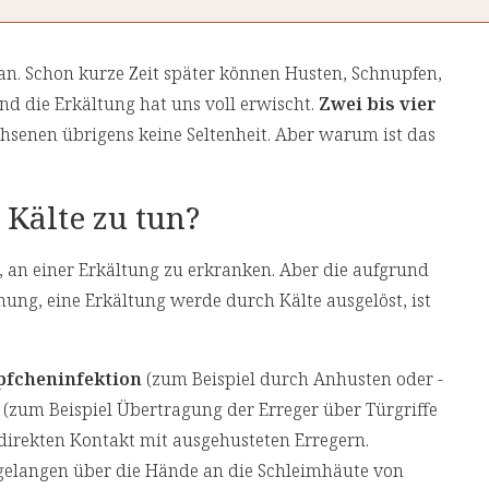
 an. Schon kurze Zeit später können Husten, Schnupfen,
d die Erkältung hat uns voll erwischt.
Zwei bis vier
hsenen übrigens keine Seltenheit. Aber warum ist das
t Kälte zu tun?
, an einer Erkältung zu erkranken. Aber die aufgrund
nung, eine Erkältung werde durch Kälte ausgelöst, ist
pfcheninfektion
(zum Beispiel durch Anhusten oder -
(zum Beispiel Übertragung der Erreger über Türgriffe
direkten Kontakt mit ausgehusteten Erregern.
gelangen über die Hände an die Schleimhäute von