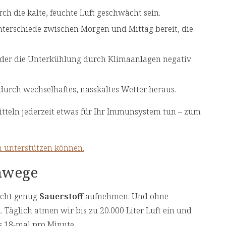
 die kalte, feuchte Luft geschwächt sein.
terschiede zwischen Morgen und Mittag bereit, die
oder die Unterkühlung durch Klimaanlagen negativ
urch wechselhaftes, nasskaltes Wetter heraus.
tteln jederzeit etwas für Ihr Immunsystem tun – zum
m unterstützen können.
mwege
icht genug
Sauerstoff
aufnehmen. Und ohne
 Täglich atmen wir bis zu 20.000 Liter Luft ein und
s 18-mal pro Minute.