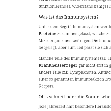
funktionierendes, widerstandsfähiges
Was ist das Immunsystem?
Unter dem Begriff Immunsystem werd
Proteine
zusammengefasst, welche zu
Mikroorganismen beitragen. Die Immun
festgelegt, aber zum Teil passt sie sic
Manche Teile des Immunsystems (z.B. H
Krankheitserreger
gar nicht erst in
andere Teile (z.B. Lymphknoten, Antik
einer so genannten Immunreaktion „vor 
Körpers.
Ob's schneit oder die Sonne sche
Jede Jahreszeit hält besondere Heraus