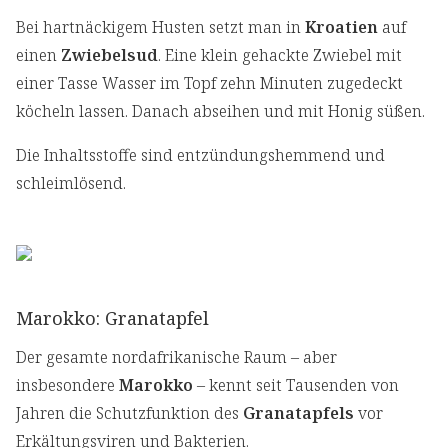
Bei hartnäckigem Husten setzt man in
Kroatien
auf
einen
Zwiebelsud
. Eine klein gehackte Zwiebel mit
einer Tasse Wasser im Topf zehn Minuten zugedeckt
köcheln lassen. Danach abseihen und mit Honig süßen.
Die Inhaltsstoffe sind entzündungshemmend und
schleimlösend.
Marokko: Granatapfel
Der gesamte nordafrikanische Raum – aber
insbesondere
Marokko
– kennt seit Tausenden von
Jahren die Schutzfunktion des
Granatapfels
vor
Erkältungsviren und Bakterien.