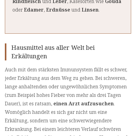
Rindfleisch
und
Leber
, Käsesorten wie
Gouda
oder
Edamer
,
Erdnüsse
und
Linsen
.
Hausmittel aus aller Welt bei
Erkältungen
Auch mit dem stärksten Immunsystem fällt es schwer,
jeder Erkältung aus dem Weg zu gehen. Bei schweren,
lange anhaltenden oder ungewöhnlichen Symptomen
(zum Beispiel hohes Fieber von mehr als drei Tagen
Dauer), ist es ratsam,
einen Arzt aufzusuchen
.
Womöglich handelt es sich gar nicht um eine
Erkältung, sondern um eine schwerwiegendere
Erkrankung. Bei einem leichteren Verlauf schwören