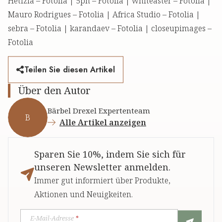
Hetizia – Fotolia | 5ph – Fotolia | whiteaster – Fotolia |
Mauro Rodrigues – Fotolia | Africa Studio – Fotolia |
sebra – Fotolia | karandaev – Fotolia | closeupimages –
Fotolia
Teilen Sie diesen Artikel
Über den Autor
Bärbel Drexel Expertenteam
B
Alle Artikel anzeigen
Sparen Sie 10%, indem Sie sich für
unseren Newsletter anmelden.
Immer gut informiert über Produkte,
Aktionen und Neuigkeiten.
E-Mail-Adresse
*