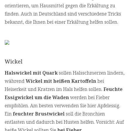
orientieren, um Hausmittel gegen die Erkältung zu
finden. Auch in Deutschland sind verschiedene Tricks
bekannt, die Ihnen bei einer Erkältung helfen sollen.
Wickel
Halswickel mit Quark
sollen Halsschmerzen lindern,
während
Wickel mit heißen Kartoffeln
bei
Heiserkeit und Kratzen im Hals helfen sollen.
Feuchte
Essigwickel um die Waden
werden bei Fieber
empfohlen. Am besten verwenden Sie hier Apfelessig.
Ein
feuchter Brustwickel
soll die Bronchien
entlasten und dadurch bei Husten helfen. Vorsicht: Auf
heiße Wickel sollten Sie
bei Fieber