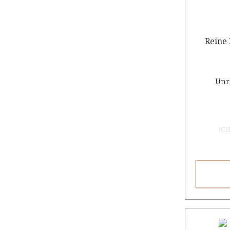
Reine 
Unr
(
CH