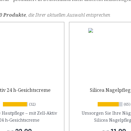
0 Produkte
, die Ihrer aktuellen Auswahl entsprechen
tiv 24 h-Gesichtscreme
Silicea Nagelpfle
(32)
(65)
 Hautpflege – mit Zell-Aktiv
Umsorgen Sie Ihre Näge
24 h-Gesichtscreme
Silicea Nagelpfle