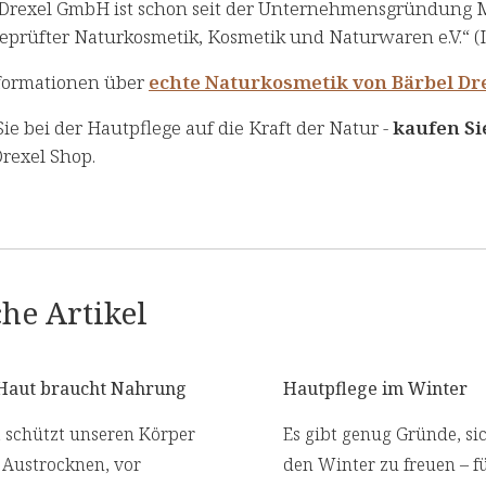
 Drexel GmbH ist schon seit der Unternehmensgründung Mi
geprüfter Naturkosmetik, Kosmetik und Naturwaren e.V.“ (
formationen über
echte Naturkosmetik von Bärbel Dr
ie bei der Hautpflege auf die Kraft der Natur -
kaufen Si
rexel Shop.
he Artikel
Haut braucht Nahrung
Hautpflege im Winter
 schützt unseren Körper
Es gibt genug Gründe, si
 Austrocknen, vor
den Winter zu freuen – f