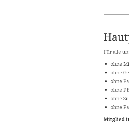
Haut
Für alle u
ohne Mi
ohne Ge
ohne Pa
ohne PE
ohne Si
ohne Pa
Mitglied 