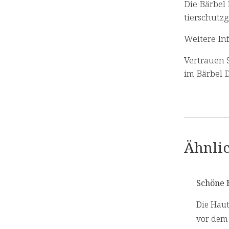
Die Bärbel
tierschutz
Weitere In
Vertrauen S
im Bärbel D
Ähnlic
Schöne 
Die Haut
vor dem