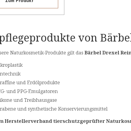
Zum Produkt
pflegeprodukte von Bärbe
nsere Naturkosmetik-Produkte gilt das
Bärbel Drexel Rei
kroplastik
ntechnik
raffine und Erdölprodukte
G- und PPG-Emulgatoren
likone und Treibhausgase
rabene und synthetische Konservierungsmittel
im Herstellerverband tierschutzgeprüfter Naturko