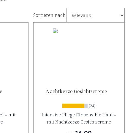
Sortieren nach:
ge
Nachtkerze Gesichtscreme
(24)
l – mit
Intensive Pflege für sensible Haut –
ge
mit Nachtkerze Gesichtscreme