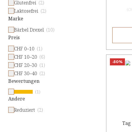
Glutenfrei
(2)
(
C
Laktosefrei
(2)
Marke
Bärbel Drexel
(10)
Preis
CHF 0–10
(1)
CHF 10–20
(6)
-50%
CHF 20–30
(1)
CHF 30–40
(2)
Bewertungen
(1)
Andere
Reduziert
(2)
Tag