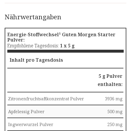
Nährwertangaben
Energie-Stoffwechsel¹ Guten Morgen Starter
Pulver:
Empfohlene Tagesdosis:
1 x 5 g
Inhalt pro Tagesdosis
5 g Pulver
enthalten:
Zitronenfruchtsaftkonzentrat Pulver
3936 mg
Apfelessig Pulver
500 mg
Ingwerwurzel Pulver
250 mg