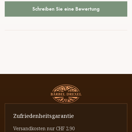
Schreiben Sie eine Bewertung
Zufriedenheitsgarantie
Versandkosten nur CHF 2.90