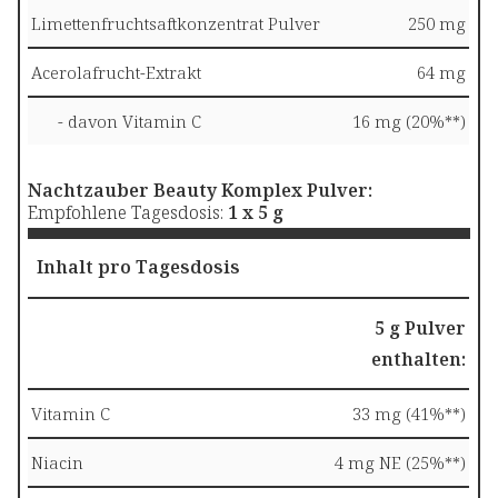
Limettenfruchtsaftkonzentrat Pulver
250 mg
Acerolafrucht-Extrakt
64 mg
- davon Vitamin C
16 mg (20%**)
Nachtzauber Beauty Komplex Pulver:
Empfohlene Tagesdosis:
1 x 5 g
Inhalt pro Tagesdosis
5 g Pulver
enthalten:
Vitamin C
33 mg (41%**)
Niacin
4 mg NE (25%**)