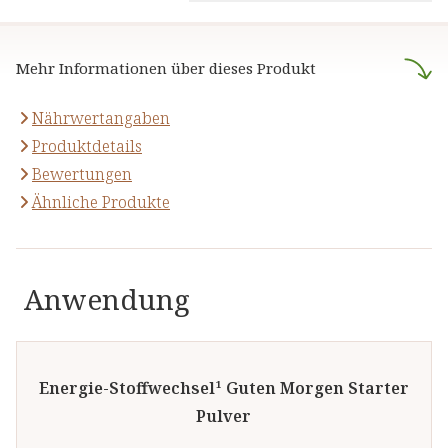
natürlichen Inhaltsstoffen - für
anzubieten, die sich auf die
Ihre Gesundheit und Ihr
naturheilkundliche Lehre
Wohlbefinden.
Mehr Informationen über dieses Produkt
stützen.
Nährwertangaben
Produktdetails
Bewertungen
Ähnliche Produkte
Anwendung
Energie-Stoffwechsel¹ Guten Morgen Starter
Pulver