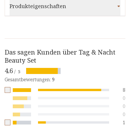
Produkteigenschaften
Das sagen Kunden über Tag & Nacht
Beauty Set
4.6
/
5
Gesamtbewertungen
:
9
8
0
0
0
1