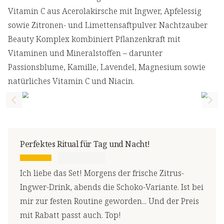
Vitamin C aus Acerolakirsche mit Ingwer, Apfelessig
sowie Zitronen- und Limettensaftpulver. Nachtzauber
Beauty Komplex kombiniert Pflanzenkraft mit
Vitaminen und Mineralstoffen – darunter
Passionsblume, Kamille, Lavendel, Magnesium sowie
natürliches Vitamin C und Niacin.
Previous slide
Nex
Perfektes Ritual für Tag und Nacht!
Ich liebe das Set! Morgens der frische Zitrus-
Ingwer-Drink, abends die Schoko-Variante. Ist bei
mir zur festen Routine geworden... Und der Preis
mit Rabatt passt auch. Top!