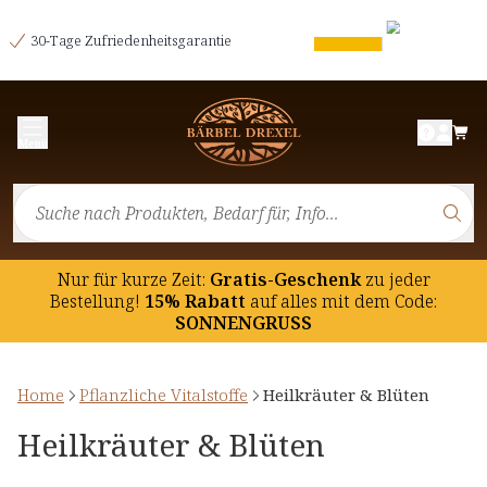
30-Tage Zufriedenheitsgarantie
Menü
Nur für kurze Zeit:
Gratis-Geschenk
zu jeder
Bestellung!
15% Rabatt
auf
alles mit dem Code:
SONNENGRUSS
Home
Pflanzliche Vitalstoffe
Heilkräuter & Blüten
Heilkräuter & Blüten