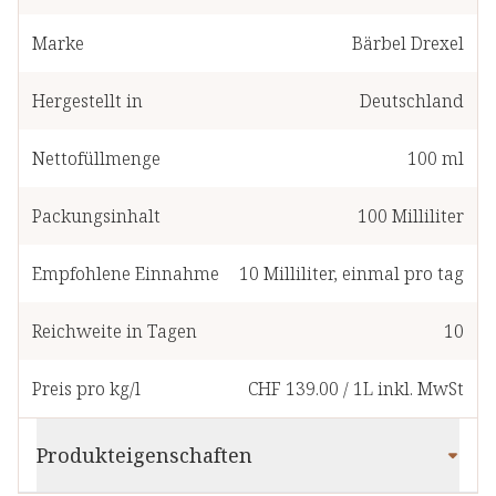
Marke
Bärbel Drexel
Hergestellt in
Deutschland
Nettofüllmenge
100 ml
Packungsinhalt
100
Milliliter
Empfohlene Einnahme
10
Milliliter
,
einmal pro tag
Reichweite in Tagen
10
Preis pro kg/l
CHF 139.00
/
1L
inkl. MwSt
Produkteigenschaften