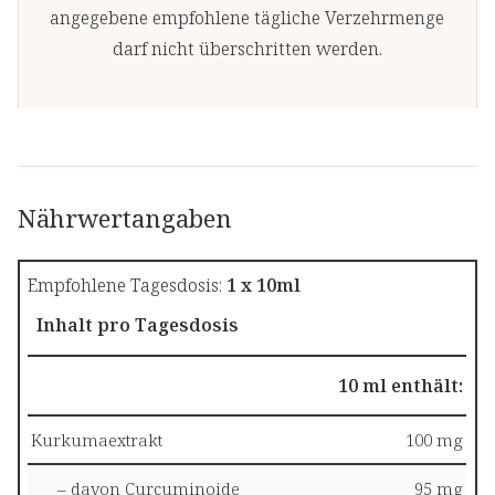
angegebene empfohlene tägliche Verzehrmenge
darf nicht überschritten werden.
Nährwertangaben
Empfohlene Tagesdosis:
1 x 10ml
Inhalt pro Tagesdosis
10 ml enthält:
Kurkumaextrakt
100 mg
– davon Curcuminoide
95 mg