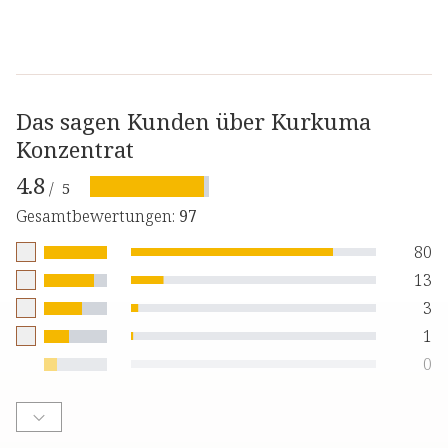
Das sagen Kunden über Kurkuma
Konzentrat
4.8
/
5
Gesamtbewertungen
:
97
80
13
3
1
0