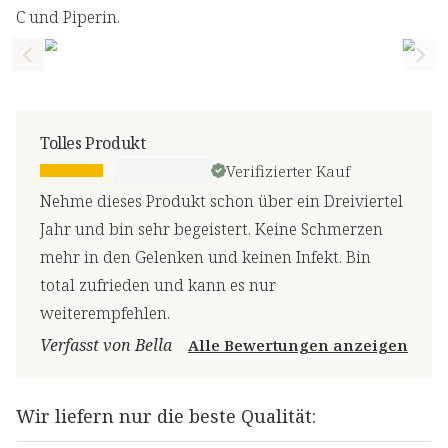
C und Piperin.
Previous slide
Nex
Tolles Produkt
Verifizierter Kauf
Nehme dieses Produkt schon über ein Dreiviertel
Jahr und bin sehr begeistert. Keine Schmerzen
mehr in den Gelenken und keinen Infekt. Bin
total zufrieden und kann es nur
weiterempfehlen.
Verfasst von Bella
Alle Bewertungen anzeigen
Wir liefern nur die beste Qualität: