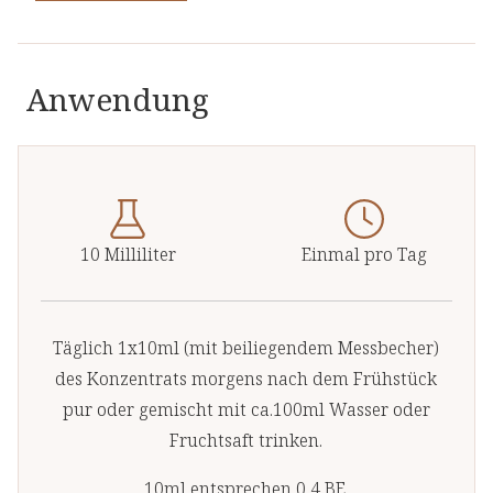
Anwendung
10 Milliliter
Einmal pro Tag
Täglich 1x10ml (mit beiliegendem Messbecher)
des Konzentrats morgens nach dem Frühstück
pur oder gemischt mit ca.100ml Wasser oder
Fruchtsaft trinken.
10ml entsprechen 0,4 BE.