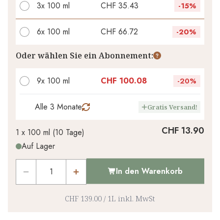
3x
100 ml
CHF 35.43
-
15%
6x
100 ml
CHF 66.72
-
20%
Ihr persönlicher Rabatt
Oder wählen Sie ein Abonnement:
CHF 0.00
1
x
-
%
9x 100 ml
CHF 100.08
-
20%
Alle 3 Monate
Gratis Versand!
CHF 13.90
1 x
100 ml
(
10
Tage
)
Auf Lager
In den Warenkorb
CHF 139.00
/
1L
inkl. MwSt