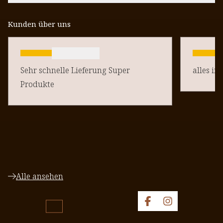
Kunden über uns
Sehr schnelle Lieferung Super
alles in
Produkte
Alle ansehen