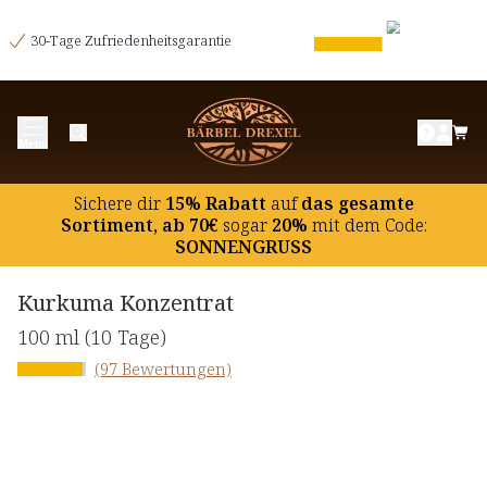
30-Tage Zufriedenheitsgarantie
Menü
Sichere dir
15% Rabatt
auf
das gesamte
Sortiment, ab 70€
sogar
20%
mit dem Code:
SONNENGRUSS
Kurkuma Konzentrat
100 ml
(10 Tage)
(97 Bewertungen)