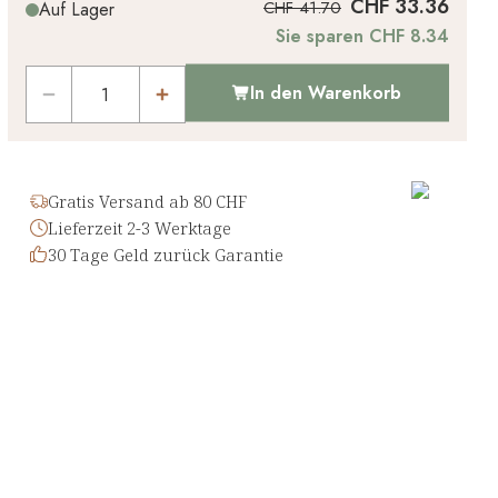
CHF 33.36
CHF 41.70
Auf Lager
Sie sparen CHF 8.34
In den Warenkorb
Gratis Versand ab 80 CHF
Lieferzeit 2-3 Werktage
30 Tage Geld zurück Garantie