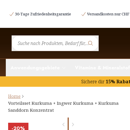
30-Tage Zufriedenheitsgarantie
Versandkosten nur CHF 
Anwendungsgebiete
Vitamine & Mineralstof
Sichere dir
15% Raba
Home
Vorteilsset Kurkuma + Ingwer Kurkuma + Kurkuma
Sanddorn Konzentrat
-
20%