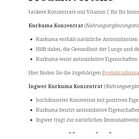
Leckere Konzentrate mit Vitamin C für Ihr Im
Kurkuma Konzentrat
(Nahrungsergänzungsmit
Kurkuma enthält natürliche Antioxidantien
Hilft dabei, die Gesundheit der Lunge und 
Kurkuma weist antioxidative Eigenschaften 
Hier finden Sie die zugehörigen
Produktinforma
Ingwer Kurkuma Konzentrat
(Nahrungsergänz
hochdosiertes Konzentrat mit positiven Ei
Kurkuma besitzt antioxidative Eigenschaft
Ingwer trägt zur natürlichen Immunabwehr 
Wertvolle Inhaltssto