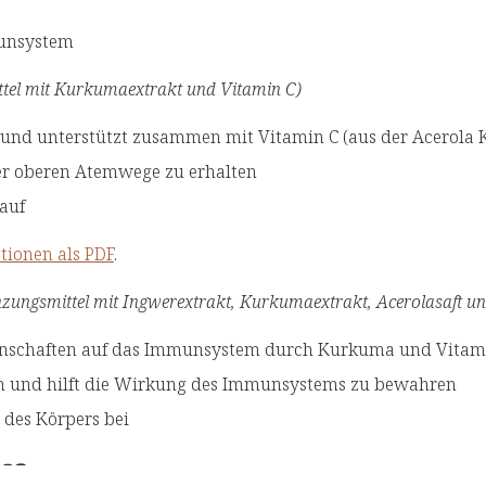
munsystem
tel mit Kurkumaextrakt und Vitamin C)
 und unterstützt zusammen mit Vitamin C (aus der Acerola
der oberen Atemwege zu erhalten
auf
tionen als PDF
.
ungsmittel mit Ingwerextrakt, Kurkumaextrakt, Acerolasaft und
genschaften auf das Immunsystem durch Kurkuma und Vitam
en und hilft die Wirkung des Immunsystems zu bewahren
des Körpers bei
ffe