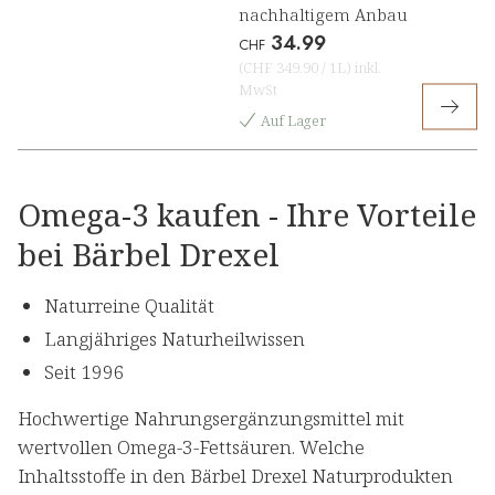
nachhaltigem Anbau
34.99
CHF
(
CHF 349.90
/
1L
)
inkl.
MwSt
Auf Lager
Omega-3 kaufen - Ihre Vorteile
bei Bärbel Drexel
Naturreine Qualität
Langjähriges Naturheilwissen
Seit 1996
Hochwertige Nahrungsergänzungsmittel mit
wertvollen Omega-3-Fettsäuren. Welche
Inhaltsstoffe in den Bärbel Drexel Naturprodukten