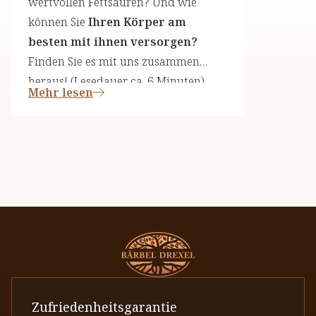
wertvollen Fettsäuren? Und wie
können Sie
Ihren Körper am
besten mit ihnen versorgen?
Finden Sie es mit uns zusammen
heraus! (Lesedauer ca. 6 Minuten)
Mehr lesen
Zufriedenheitsgarantie