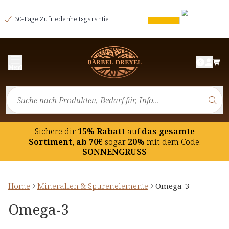
30-Tage Zufriedenheitsgarantie
Menü
Sichere dir
15% Rabatt
auf
das gesamte
Sortiment, ab 70€
sogar
20%
mit dem Code:
SONNENGRUSS
Home
Mineralien & Spurenelemente
Omega-3
Omega-3