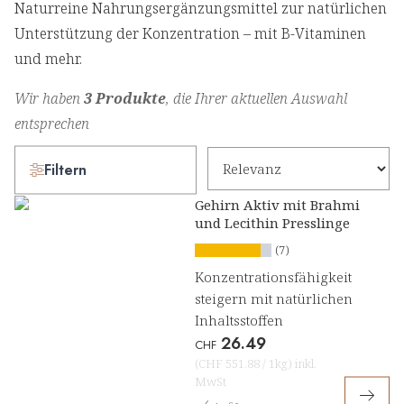
Naturreine Nahrungsergänzungsmittel zur natürlichen
Unterstützung der Konzentration – mit B-Vitaminen
und mehr.
Wir haben
3 Produkte
, die Ihrer aktuellen Auswahl
entsprechen
Filtern
Gehirn Aktiv mit Brahmi
und Lecithin Presslinge
(7)
Konzentrationsfähigkeit
steigern mit natürlichen
Inhaltsstoffen
26.49
CHF
(
CHF 551.88
/
1kg
)
inkl.
MwSt