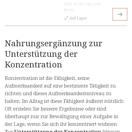
(
CHF 47.99
/
1kg
)
inkl.
MwSt
Auf Lager
Nahrungsergänzung zur
Unterstützung der
Konzentration
Konzentration ist die Fähigkeit, seine
Aufmerksamkeit auf eine bestimmte Tätigkeit zu
richten und dieses Aufmerksamkeitsniveau zu
halten. Im Alltag ist diese Fähigkeit äußerst nützlich:
Oft erzielen Sie bessere Ergebnisse oder sind
überhaupt nur zur Bewältigung einer Aufgabe in
der Lage, wenn Sie sich ihr konzentriert widmen.
Zur
Unterstützung der Konzentration
können