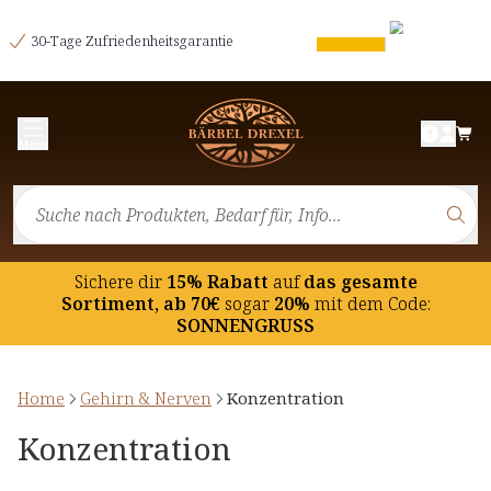
30-Tage Zufriedenheitsgarantie
Menü
Sichere dir
15% Rabatt
auf
das gesamte
Sortiment, ab 70€
sogar
20%
mit dem Code:
SONNENGRUSS
Home
Gehirn & Nerven
Konzentration
Konzentration