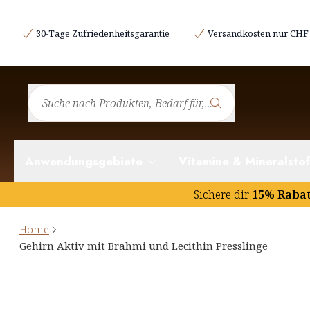
30-Tage Zufriedenheitsgarantie
Versandkosten nur CHF 
Anwendungsgebiete
Vitamine & Mineralstof
Sichere dir
15% Raba
Home
Gehirn Aktiv mit Brahmi und Lecithin Presslinge