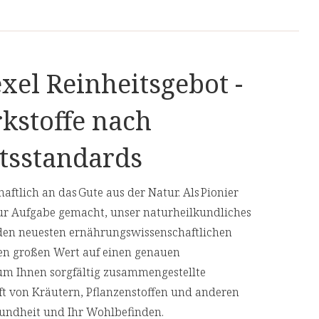
xel Reinheitsgebot -
kstoffe nach
tsstandards
aftlich an das Gute aus der Natur. Als Pionier
ur Aufgabe gemacht, unser naturheilkundliches
den neuesten ernährungswissenschaftlichen
en großen Wert auf einen genauen
 um Ihnen sorgfältig zusammengestellte
aft von Kräutern, Pflanzenstoffen und anderen
Gesundheit und Ihr Wohlbefinden.