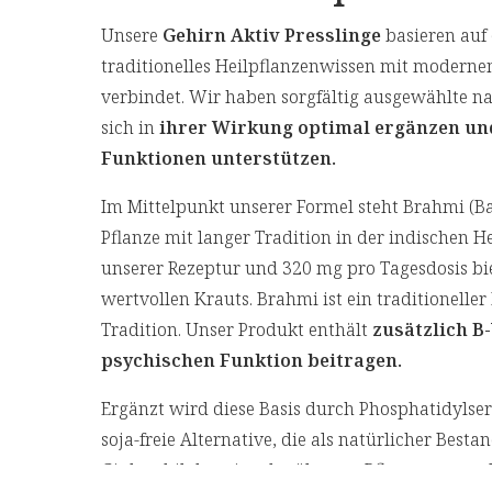
Unsere
Gehirn Aktiv Presslinge
basieren auf 
traditionelles Heilpflanzenwissen mit moderne
verbindet. Wir haben sorgfältig ausgewählte na
sich in
ihrer Wirkung optimal ergänzen un
Funktionen unterstützen.
Im Mittelpunkt unserer Formel steht Brahmi (B
Pflanze mit langer Tradition in der indischen H
unserer Rezeptur und 320 mg pro Tagesdosis bi
wertvollen Krauts. Brahmi ist ein traditionelle
Tradition. Unser Produkt enthält
zusätzlich B
psychischen Funktion beitragen.
Ergänzt wird diese Basis durch Phosphatidylse
soja-freie Alternative, die als natürlicher Bes
Ginkgo biloba, eine der ältesten Pflanzenarten 