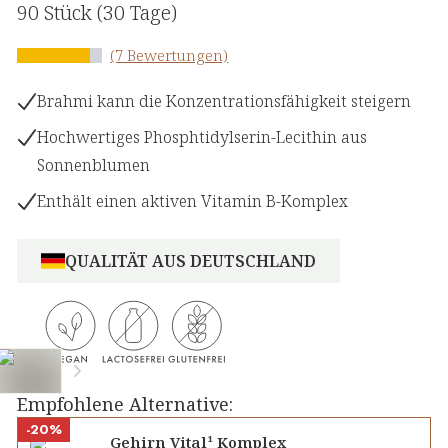
90 Stück
(30 Tage)
(7 Bewertungen)
Brahmi kann die Konzentrationsfähigkeit steigern
Hochwertiges Phosphtidylserin-Lecithin aus
Sonnenblumen
Enthält einen aktiven Vitamin B-Komplex
QUALITÄT AUS DEUTSCHLAND
Empfohlene Alternative:
-20%
Gehirn Vital¹ Komplex