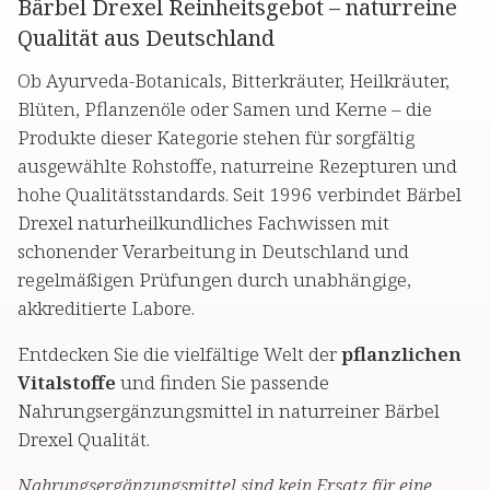
Bärbel Drexel Reinheitsgebot – naturreine
Qualität aus Deutschland
Ob Ayurveda-Botanicals, Bitterkräuter, Heilkräuter,
Blüten, Pflanzenöle oder Samen und Kerne – die
Produkte dieser Kategorie stehen für sorgfältig
ausgewählte Rohstoffe, naturreine Rezepturen und
hohe Qualitätsstandards. Seit 1996 verbindet Bärbel
Drexel naturheilkundliches Fachwissen mit
schonender Verarbeitung in Deutschland und
regelmäßigen Prüfungen durch unabhängige,
akkreditierte Labore.
Entdecken Sie die vielfältige Welt der
pflanzlichen
Vitalstoffe
und finden Sie passende
Nahrungsergänzungsmittel in naturreiner Bärbel
Drexel Qualität.
Nahrungsergänzungsmittel sind kein Ersatz für eine