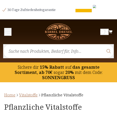
30-Tage Zufriedenheitsgarantie
Menü
Sichere dir
15% Rabatt
auf
das gesamte
Sortiment, ab 70€
sogar
20%
mit dem Code:
SONNENGRUSS
Home
Vitalstoffe
Pflanzliche Vitalstoffe
Pflanzliche Vitalstoffe