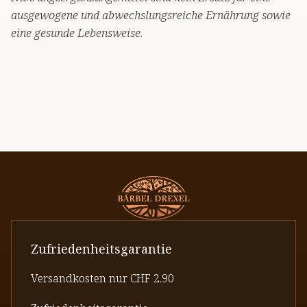
ausgewogene und abwechslungsreiche Ernährung sowie
eine gesunde Lebensweise.
Zufriedenheitsgarantie
Versandkosten nur CHF 2.90