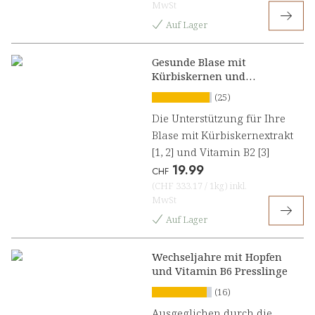
MwSt
Auf Lager
Gesunde Blase mit
Kürbiskernen und
Hibiskus Presslinge
(25)
Die Unterstützung für Ihre
Blase mit Kürbiskernextrakt
[1, 2] und Vitamin B2 [3]
19.99
CHF
(
CHF 333.17
/
1kg
)
inkl.
MwSt
Auf Lager
Wechseljahre mit Hopfen
und Vitamin B6 Presslinge
(16)
Ausgeglichen durch die