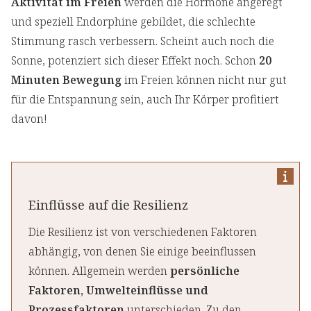
Aktivität im Freien
werden die Hormone angeregt
und speziell Endorphine gebildet, die schlechte
Stimmung rasch verbessern. Scheint auch noch die
Sonne, potenziert sich dieser Effekt noch. Schon
20
Minuten Bewegung
im Freien können nicht nur gut
für die Entspannung sein, auch Ihr Körper profitiert
davon!
Einflüsse auf die Resilienz
Die Resilienz ist von verschiedenen Faktoren
abhängig, von denen Sie einige beeinflussen
können. Allgemein werden
persönliche
Faktoren, Umwelteinflüsse und
Prozessfaktoren
unterschieden. Zu den