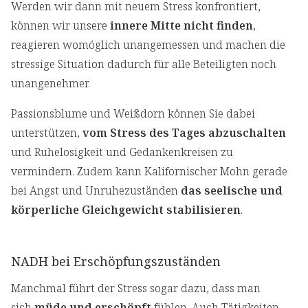
Werden wir dann mit neuem Stress konfrontiert,
können wir unsere
innere Mitte nicht finden
,
reagieren womöglich unangemessen und machen die
stressige Situation dadurch für alle Beteiligten noch
unangenehmer.
Passionsblume und Weißdorn können Sie dabei
unterstützen,
vom Stress des Tages abzuschalten
und Ruhelosigkeit und Gedankenkreisen zu
vermindern. Zudem kann Kalifornischer Mohn gerade
bei Angst und Unruhezuständen
das seelische und
körperliche Gleichgewicht stabilisieren
.
NADH bei Erschöpfungszuständen
Manchmal führt der Stress sogar dazu, dass man
sich
müde und erschöpft
fühlen. Auch Tätigkeiten,