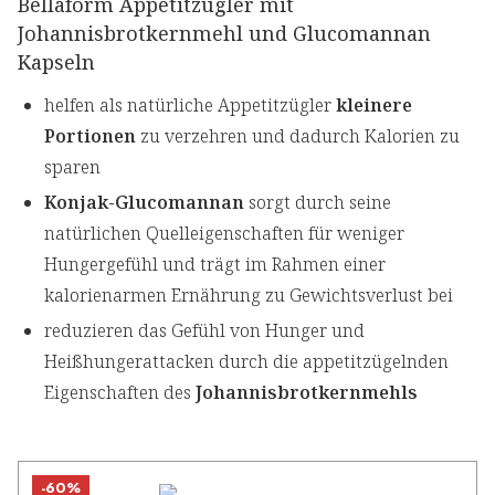
Bellaform Appetitzügler mit
Johannisbrotkernmehl und Glucomannan
Kapseln
helfen als natürliche Appetitzügler
kleinere
Portionen
zu verzehren und dadurch Kalorien zu
sparen
Konjak-Glucomannan
sorgt durch seine
natürlichen Quelleigenschaften für weniger
Hungergefühl und trägt im Rahmen einer
kalorienarmen Ernährung zu Gewichtsverlust bei
reduzieren das Gefühl von Hunger und
Heißhungerattacken durch die appetitzügelnden
Eigenschaften des
Johannisbrotkernmehls
-60%