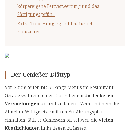
körpereigene Fettverwertung und das
Sättigungsgefühl
Extra-Tipp: Hungergefühl natürlich
reduzieren
Der Genießer-Diättyp
Von Süßigkeiten bis 3-Gänge-Menüs im Restaurant:
Gerade während einer Diät scheinen die
leckeren
Versuchungen
überall zu lauern. Während manche
Abnehm-Willige eisern ihren Ernährungsplan
einhalten, fällt es Genießern oft schwer, die
vielen
Köstlichkeiten
links liegen zu lassen.