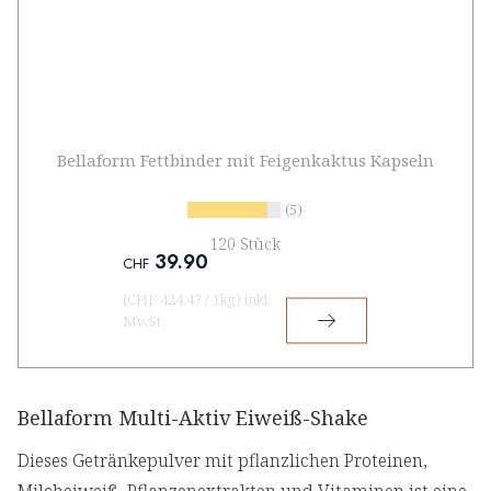
Bellaform Fettbinder mit Feigenkaktus Kapseln
(5)
120 Stück
39.90
CHF
(
CHF 424.47
/
1kg
)
inkl.
MwSt
Bellaform Multi-Aktiv Eiweiß-Shake
Dieses Getränkepulver mit pflanzlichen Proteinen,