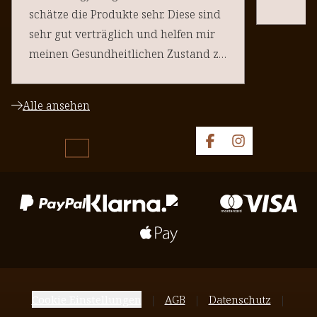
schätze die Produkte sehr. Diese sind
sehr gut verträglich und helfen mir
meinen Gesundheitlichen Zustand zu
halten. Danke an euere Team
Alle ansehen
Cookie Einstellungen
AGB
Datenschutz