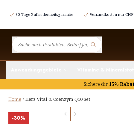
30-Tage Zufriedenheitsgarantie
Versandkosten nur CHF 
Anwendungsgebiete
Vitamine & Mineralstof
Sichere dir
15% Raba
Home
Herz Vital & Coenzym Q10 Set
-
30%