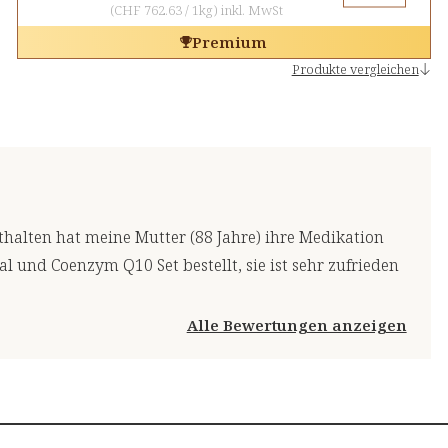
(
CHF 762.63
/
1kg
)
inkl. MwSt
Premium
Produkte vergleichen
lten hat meine Mutter (88 Jahre) ihre Medikation
l und Coenzym Q10 Set bestellt, sie ist sehr zufrieden
Alle Bewertungen anzeigen