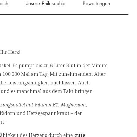
eich
Unsere Philosophie
Bewertungen
 Ihr Herz!
skel. Es pumpt bis zu 6 Liter Blut in der Minute
a 100.000 Mal am Tag. Mit zunehmendem Alter
e Leistungsfähigkeit nachlassen. Auch
 und es manchmal aus dem Takt bringen.
zungsmittel mit Vitamin B1, Magnesium,
ißdorn und Herzgespannkraut – den
rn"
fähigkeit des Herzens durch eine
gute