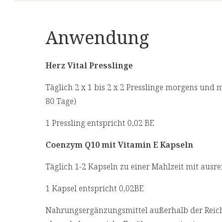
Anwendung
Herz Vital Presslinge
Täglich 2 x 1 bis 2 x 2 Presslinge morgens und m
80 Tage)
1 Pressling entspricht 0,02 BE
Coenzym Q10 mit Vitamin E Kapseln
Täglich 1-2 Kapseln zu einer Mahlzeit mit ausrei
1 Kapsel entspricht 0,02BE
Nahrungsergänzungsmittel außerhalb der Reich