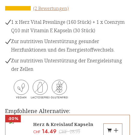
(2 Bewertungen)
1 x Herz Vital Presslinge (160 Stück) + 1 x Coenzym
Q10 mit Vitamin E Kapseln (30 Stück)
Zur nutritiven Unterstützung gesunder
Herzfunktionen und des Energiestoffwechsels.
Zur nutritiven Unterstützung der Energieleistung
der Zellen
Empfohlene Alternative:
-50%
Herz & Kreislauf Kapseln
14.49
CHF
28.99
CHF