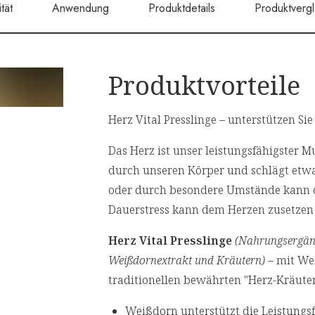
tät
Anwendung
Produktdetails
Produktvergl
Produktvorteile
Herz Vital Presslinge – unterstützen Sie
Das Herz ist unser leistungsfähigster Mu
durch unseren Körper und schlägt etw
oder durch besondere Umstände kann di
Dauerstress kann dem Herzen zusetzen
Herz Vital Presslinge
(Nahrungsergän
Weißdornextrakt und Kräutern)
– mit We
traditionellen bewährten "Herz-Kräute
Weißdorn unterstützt die Leistungs