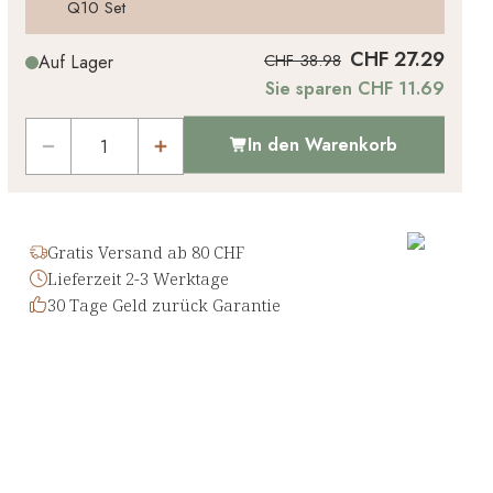
Q10 Set
CHF 27.29
CHF 38.98
Auf Lager
Sie sparen CHF 11.69
In den Warenkorb
Gratis Versand ab 80 CHF
Lieferzeit 2-3 Werktage
30 Tage Geld zurück Garantie