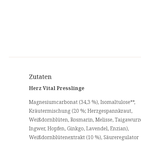
Zutaten
Herz Vital Presslinge
Magnesiumcarbonat (34,3 %), Isomaltulose**,
Kräutermischung (20 %; Herzgespannkraut,
Weißdornblüten, Rosmarin, Melisse, Taigawurze
Ingwer, Hopfen, Ginkgo, Lavendel, Enzian),
Weißdornblütenextrakt (10 %), Säureregulator