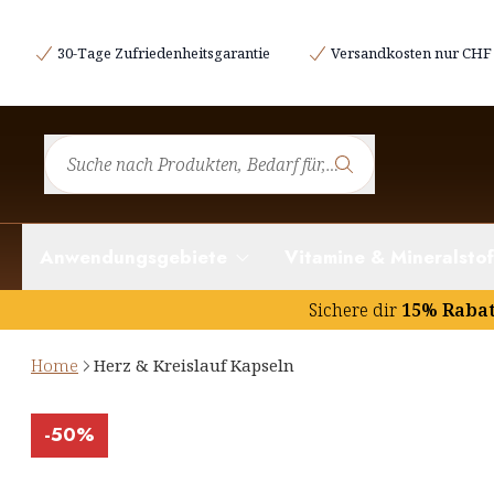
30-Tage Zufriedenheitsgarantie
Versandkosten nur CHF 
Anwendungsgebiete
Vitamine & Mineralstof
Sichere dir
15% Raba
Home
Herz & Kreislauf Kapseln
-
50%