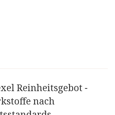
xel Reinheitsgebot -
kstoffe nach
tsstandards