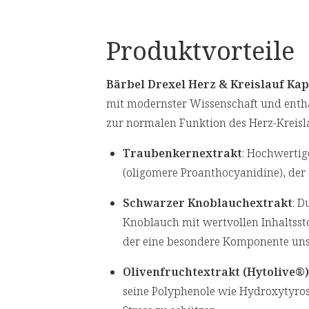
Produktvorteile
Bärbel Drexel Herz & Kreislauf Ka
mit modernster Wissenschaft und enthal
zur normalen Funktion des Herz-Kreisl
Traubenkernextrakt
: Hochwertig
(oligomere Proanthocyanidine), der 
Schwarzer Knoblauchextrakt
: D
Knoblauch mit wertvollen Inhaltssto
der eine besondere Komponente unse
Olivenfruchtextrakt (Hytolive®)
seine Polyphenole wie Hydroxytyroso