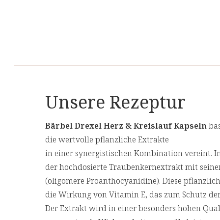
Unsere Rezeptur
Bärbel Drexel Herz & Kreislauf Kapseln
bas
die wertvolle pflanzliche Extrakte
in einer synergistischen Kombination vereint. I
der hochdosierte Traubenkernextrakt mit sein
(oligomere Proanthocyanidine). Diese pflanzli
die Wirkung von Vitamin E, das zum Schutz der 
Der Extrakt wird in einer besonders hohen Qua