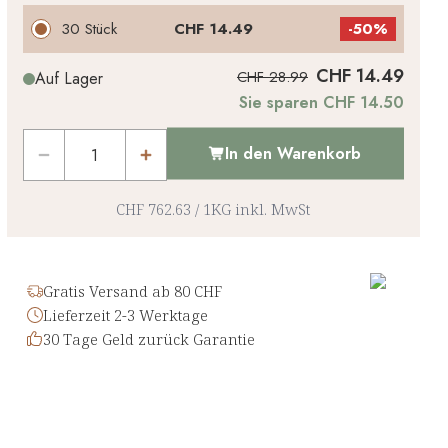
30 Stück
CHF 14.49
-
50%
CHF 14.49
CHF 28.99
Auf Lager
Sie sparen CHF 14.50
In den Warenkorb
CHF 762.63
/
1KG
inkl. MwSt
Gratis Versand ab 80 CHF
Lieferzeit 2-3 Werktage
30 Tage Geld zurück Garantie