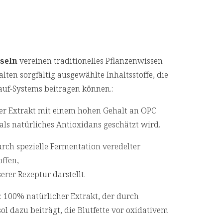
pseln
vereinen traditionelles Pflanzenwissen
ten sorgfältig ausgewählte Inhaltsstoffe, die
auf-Systems beitragen können.:
er Extrakt mit einem hohen Gehalt an OPC
als natürliches Antioxidans geschätzt wird.
urch spezielle Fermentation veredelter
ffen,
rer Rezeptur darstellt.
: 100% natürlicher Extrakt, der durch
l dazu beiträgt, die Blutfette vor oxidativem