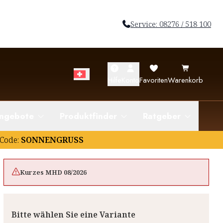
Service: 08276 / 518 100
Hilfe
Konto
Favoriten
Warenkorb
ngebote
Produktfinder
Ratgeber
Code:
SONNENGRUSS
Kurzes MHD 08/2026
Bitte wählen Sie eine Variante