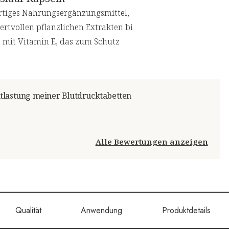
ertiges Nahrungsergänzungsmittel,
ertvollen pflanzlichen Extrakten bi
te mit Vitamin E, das zum Schutz
ntlastung meiner Blutdrucktabetten
Alle Bewertungen anzeigen
Qualität
Anwendung
Produktdetails