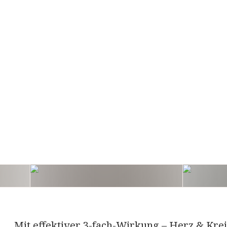
Mit effektiver 3-fach-Wirkung – Herz & Kre