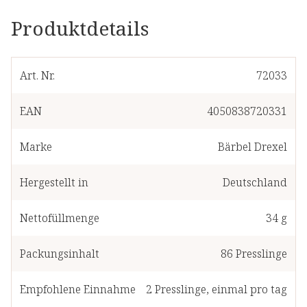
Produktdetails
Art. Nr.
72033
EAN
4050838720331
Marke
Bärbel Drexel
Hergestellt in
Deutschland
Nettofüllmenge
34 g
Packungsinhalt
86
Presslinge
Empfohlene Einnahme
2
Presslinge
,
einmal pro tag