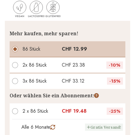
Mehr kaufen, mehr sparen!
86 Stück
CHF 12.99
2x
86 Stück
CHF 23.38
-
10%
3x
86 Stück
CHF 33.12
-
15%
Ihr persönlicher Rabatt
Oder wählen Sie ein Abonnement:
CHF 0.00
1
x
-
%
2 x 86 Stück
CHF 19.48
-
25%
Alle 6 Monate
Gratis Versand!