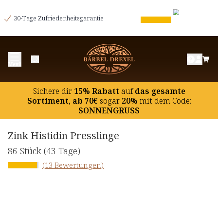
30-Tage Zufriedenheitsgarantie
Menü
Sichere dir
15% Rabatt
auf
das gesamte
Sortiment, ab 70€
sogar
20%
mit dem Code:
SONNENGRUSS
Zink Histidin Presslinge
86 Stück
(43 Tage)
(13 Bewertungen)