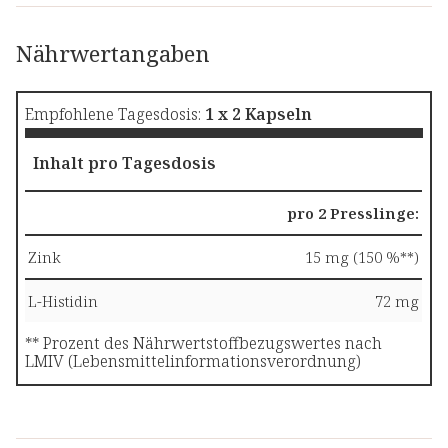
Nährwertangaben
Empfohlene Tagesdosis:
1 x 2 Kapseln
Inhalt pro Tagesdosis
pro 2 Presslinge:
Zink
15 mg (150 %**)
L-Histidin
72 mg
** Prozent des Nährwertstoffbezugswertes nach
LMIV (Lebensmittelinformationsverordnung)