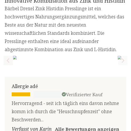
Innovative Kombination aus Zink und Histidin
Bärbel Drexel Zink Histidin Presslinge ist ein
hochwertiges Nahrungsergänzungsmittel, welches das
Beste aus der Natur mit den neuesten
wissenschaftlichen Standards kombiniert. Die
Presslinge enthalten eine ideal aufeinander
abgestimmte Kombination aus Zink und L-Histidin.
Previous slide
Nex
Allergie adé
Verifizierter Kauf
Hervorragend - seit ich täglich eins davon nehme
komm ich durch die "Heuschnupfenzeit" ohne
Beschwerden...
Verfasst von Karin
Alle Bewertungen anzeigen