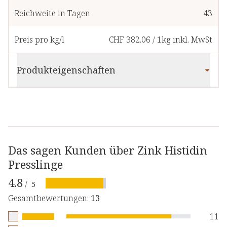
Reichweite in Tagen
43
Preis pro kg/l
CHF 382.06
/
1kg
inkl. MwSt
Produkteigenschaften
Das sagen Kunden über Zink Histidin
Presslinge
4.8
/
5
Gesamtbewertungen
:
13
11