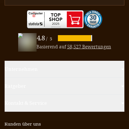
4.8
/
5
Basierend auf
58,527 Bewertungen
Unternehmen
Ratgeber
Kontakt & Service
Kunden über uns