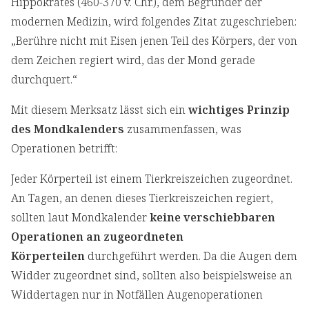
Hippokrates (460-370 v. Chr.), dem Begründer der
modernen Medizin, wird folgendes Zitat zugeschrieben:
„Berühre nicht mit Eisen jenen Teil des Körpers, der von
dem Zeichen regiert wird, das der Mond gerade
durchquert.“
Mit diesem Merksatz lässt sich ein
wichtiges Prinzip
des Mondkalenders
zusammenfassen, was
Operationen betrifft:
Jeder Körperteil ist einem Tierkreiszeichen zugeordnet.
An Tagen, an denen dieses Tierkreiszeichen regiert,
sollten laut Mondkalender
keine verschiebbaren
Operationen an zugeordneten
Körperteilen
durchgeführt werden. Da die Augen dem
Widder zugeordnet sind, sollten also beispielsweise an
Widdertagen nur in Notfällen Augenoperationen