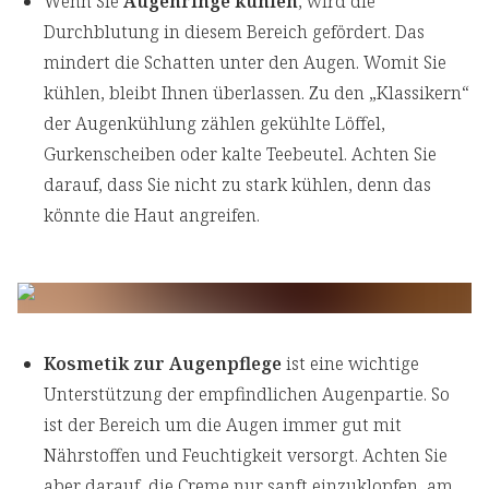
Wenn Sie
Augenringe kühlen
, wird die
Durchblutung in diesem Bereich gefördert. Das
mindert die Schatten unter den Augen. Womit Sie
kühlen, bleibt Ihnen überlassen. Zu den „Klassikern“
der Augenkühlung zählen gekühlte Löffel,
Gurkenscheiben oder kalte Teebeutel. Achten Sie
darauf, dass Sie nicht zu stark kühlen, denn das
könnte die Haut angreifen.
Kosmetik zur Augenpflege
ist eine wichtige
Unterstützung der empfindlichen Augenpartie. So
ist der Bereich um die Augen immer gut mit
Nährstoffen und Feuchtigkeit versorgt. Achten Sie
aber darauf, die Creme nur sanft einzuklopfen, am