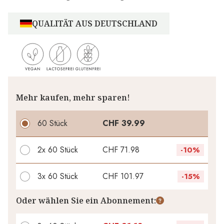
QUALITÄT AUS DEUTSCHLAND
Mehr kaufen, mehr sparen!
60 Stück
CHF 39.99
2x
60 Stück
CHF 71.98
-
10%
3x
60 Stück
CHF 101.97
-
15%
Ihr persönlicher Rabatt
Oder wählen Sie ein Abonnement:
CHF 0.00
1
x
-
%