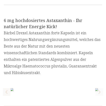
6 mg hochdosiertes Astaxanthin - Ihr
natürlicher Energie Kick!
Bärbel Drexel Astaxanthin forte Kapseln ist ein
hochwertiges Nahrungsergänzungsmittel, welches das
Beste aus der Natur mit den neuesten
wissenschaftlichen Standards kombiniert. Kapseln
enthalten ein patentiertes Algenpulver aus der
Mikroalge Haematococcus pluvialis, Guaranaextrakt
und Hibiskusextrakt.
Previous slide
Nex