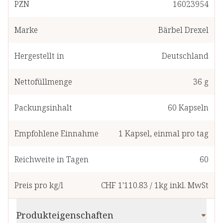
PZN
16023954
Marke
Bärbel Drexel
Hergestellt in
Deutschland
Nettofüllmenge
36 g
Packungsinhalt
60
Kapseln
Empfohlene Einnahme
1
Kapsel
,
einmal pro tag
Reichweite in Tagen
60
Preis pro kg/l
CHF 1'110.83
/
1kg
inkl. MwSt
Produkteigenschaften