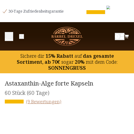
30-Tage Zufriedenheitsgarantie
Menü
Sichere dir
15% Rabatt
auf
das gesamte
Sortiment, ab 70€
sogar
20%
mit dem Code:
SONNENGRUSS
Astaxanthin-Alge forte Kapseln
60 Stück
(60 Tage)
(9 Bewertungen)