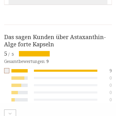
Das sagen Kunden über Astaxanthin-
Alge forte Kapseln
5
/
5
Gesamtbewertungen
:
9
9
0
0
0
0