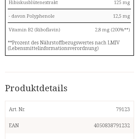
Hibiskusblütenextrakt
125 mg
- davon Polyphenole
12,5 mg
Vitamin B2 (Riboflavin)
2,8 mg (200%**)
**Prozent des Nährstoffbezugswertes nach LMIV
(Lebensmittelinformationsverordnung)
Produktdetails
Art. Nr.
79123
EAN
4050838791232