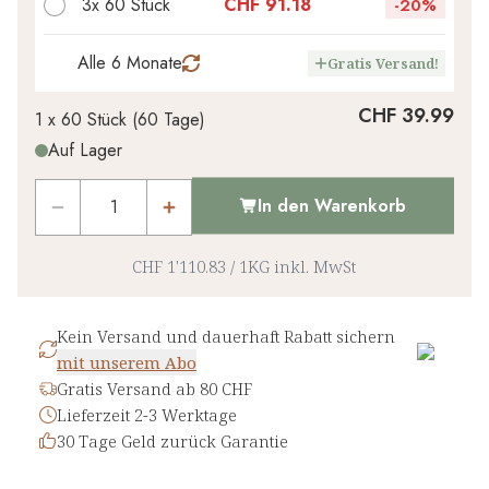
3x 60 Stück
CHF 91.18
-
20%
Alle 6 Monate
Gratis Versand!
CHF 39.99
1 x
60 Stück
(
60
Tage
)
Auf Lager
In den Warenkorb
CHF 1'110.83
/
1KG
inkl. MwSt
Kein Versand und dauerhaft Rabatt sichern
mit unserem Abo
Gratis Versand ab 80 CHF
Lieferzeit 2-3 Werktage
30 Tage Geld zurück Garantie