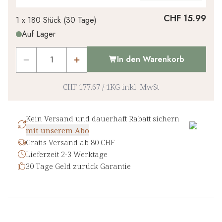
CHF 15.99
1 x
180 Stück
(
30
Tage
)
Auf Lager
In den Warenkorb
CHF 177.67
/
1KG
inkl. MwSt
Kein Versand und dauerhaft Rabatt sichern
mit unserem Abo
Gratis Versand ab 80 CHF
Lieferzeit 2-3 Werktage
30 Tage Geld zurück Garantie