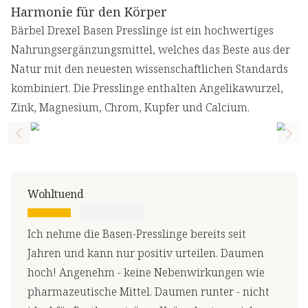
Harmonie für den Körper
Bärbel Drexel Basen Presslinge ist ein hochwertiges
Nahrungsergänzungsmittel, welches das Beste aus der
Natur mit den neuesten wissenschaftlichen Standards
kombiniert. Die Presslinge enthalten Angelikawurzel,
Zink, Magnesium, Chrom, Kupfer und Calcium.
Previous slide
Nex
Wohltuend
Ich nehme die Basen-Presslinge bereits seit
Jahren und kann nur positiv urteilen. Daumen
hoch! Angenehm - keine Nebenwirkungen wie
pharmazeutische Mittel. Daumen runter - nicht