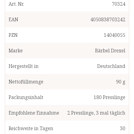
Art. Nr.
70324
EAN
4050838703242
PZN
14040055
Marke
Bärbel Drexel
Hergestellt in
Deutschland
Nettofüllmenge
90 g
Packungsinhalt
180
Presslinge
Empfohlene Einnahme
2
Presslinge
,
3 mal täglich
Reichweite in Tagen
30