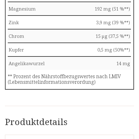
Magnesium
192 mg (51 %**)
Zink
3,9 mg (39 %**)
Chrom
15 µg (37,5 %**)
Kupfer
0,5 mg (50%**)
Angelikawurzel
14 mg
** Prozent des Nährstoffbezugswertes nach LMIV
(Lebensmittelinformationsverordung)
Produktdetails