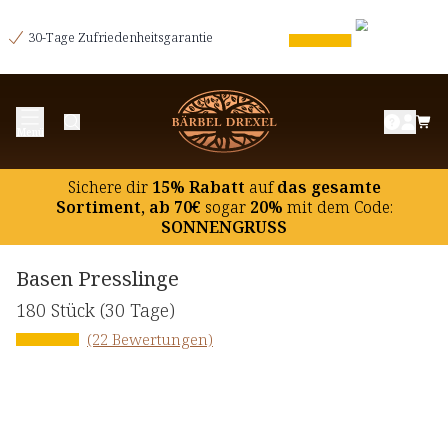
30-Tage Zufriedenheitsgarantie
Menü
Sichere dir
15% Rabatt
auf
das gesamte
Sortiment, ab 70€
sogar
20%
mit dem Code:
SONNENGRUSS
Basen Presslinge
180 Stück
(30 Tage)
(22 Bewertungen)