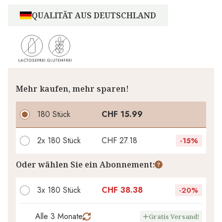
QUALITÄT AUS DEUTSCHLAND
Mehr kaufen, mehr sparen!
180 Stück
CHF 15.99
2x
180 Stück
CHF 27.18
-
15%
Ihr persönlicher Rabatt
Oder wählen Sie ein Abonnement:
CHF 0.00
1
x
-
%
3x 180 Stück
CHF 38.38
-
20%
Alle 3 Monate
Gratis Versand!