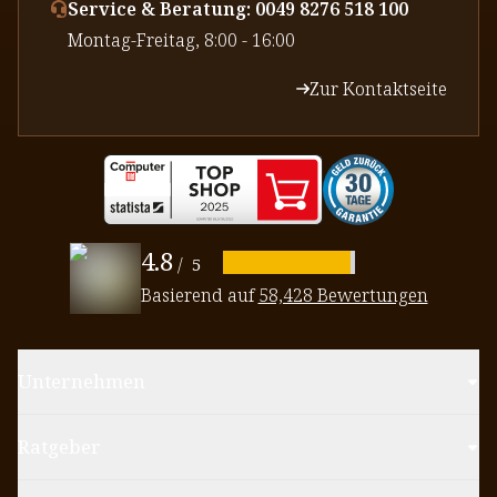
Service & Beratung: 0049 8276 518 100
⁠Montag-Freitag, 8:00 - 16:00
Zur Kontaktseite
4.8
/
5
Basierend auf
58,428 Bewertungen
Unternehmen
Ratgeber