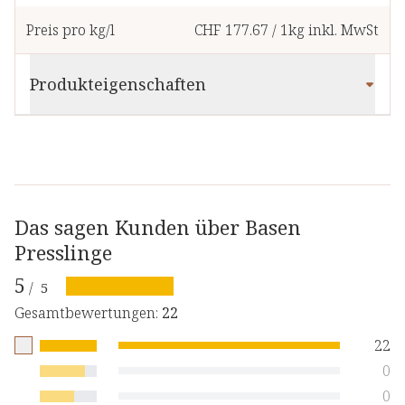
Preis pro kg/l
CHF 177.67
/
1kg
inkl. MwSt
Produkteigenschaften
Das sagen Kunden über Basen
Presslinge
5
/
5
Gesamtbewertungen
:
22
22
0
0