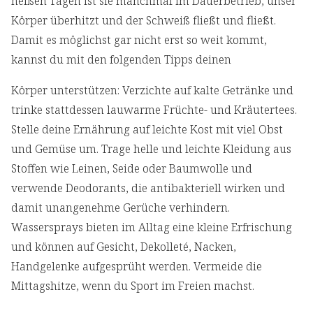
heißen Tagen ist sie manchmal im Dauerbetrieb, unser
Körper überhitzt und der Schweiß fließt und fließt.
Damit es möglichst gar nicht erst so weit kommt,
kannst du mit den folgenden Tipps deinen
Körper unterstützen: Verzichte auf kalte Getränke und
trinke stattdessen lauwarme Früchte- und Kräutertees.
Stelle deine Ernährung auf leichte Kost mit viel Obst
und Gemüse um. Trage helle und leichte Kleidung aus
Stoffen wie Leinen, Seide oder Baumwolle und
verwende Deodorants, die antibakteriell wirken und
damit unangenehme Gerüche verhindern.
Wassersprays bieten im Alltag eine kleine Erfrischung
und können auf Gesicht, Dekolleté, Nacken,
Handgelenke aufgesprüht werden. Vermeide die
Mittagshitze, wenn du Sport im Freien machst.