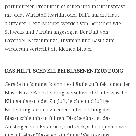
parfümfreien Produkten duschen und Insektensprays
mit dem Wirkstoff Icaridin oder DEET auf die Haut
auftragen. Denn Mücken werden von Gerüchen wie
Schweiß und Parfüm angezogen. Der Duft von
Lavendel, Katzenminze, Thymian und Basilikum
wiederum vertreibt die kleinen Biester.
DAS HILFT SCHNELL BEI BLASENENTZÜNDUNG
Gerade im Sommer kommt es häufig zu Infektionen der
Blase. Nasse Badekleidung, verschwitzte Unterwäsche,
Klimaanlagen oder Zugluft, leichte und luftige
Bekleidung können zu einer Unterkühlung der
Blasenschleimhaut führen. Dies begünstigt das
Aufsteigen von Bakterien, und zack, schon quälen wir
uns mit einer Blasenentzündung. Wenn es uns