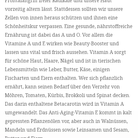
Frontalangriff freier Radikale und unsere Haut
vorzeitig altern lässt. Stattdessen sollten wir unsere
Zellen von innen heraus schützen und ihnen eine
Schönheitskur verpassen. Eine gesunde, nährstoffreiche
Ernährung ist dabei das A und O. Vor allem die
Vitamine A und E wirken wie Beauty-Booster und
lassen uns vital und frisch aussehen. Vitamin A sorgt
für schöne Haut, Haare, Nägel und ist in tierischen
Lebensmitteln wie Leber, Butter, Käse, einigen
Fischarten und Eiern enthalten. Wer sich pflanzlich
ernährt, kann seinen Bedarf über den Verzehr von
Möhren, Tomaten, Kürbis, Brokkoli und Spinat decken.
Das darin enthaltene Betacarotin wird in Vitamin A
umgewandelt. Das Anti-Aging-Vitamin E kommt in kalt
gepressten Pflanzenölen vor, aber auch in Walnüssen,
Mandeln und Erdnüssen sowie Leinsamen und Sesam,