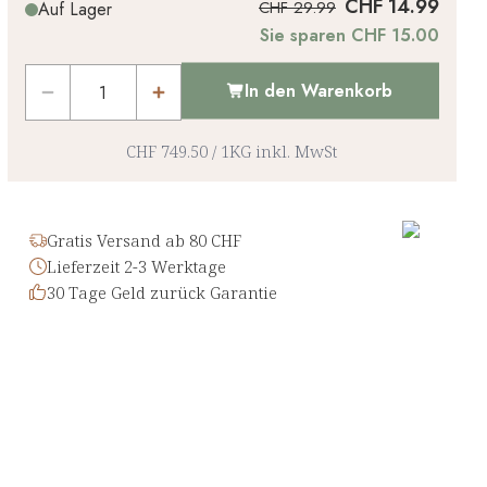
CHF 14.99
CHF 29.99
Auf Lager
Sie sparen CHF 15.00
In den Warenkorb
CHF 749.50
/
1KG
inkl. MwSt
Gratis Versand ab 80 CHF
Lieferzeit 2-3 Werktage
30 Tage Geld zurück Garantie