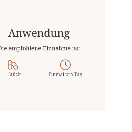
 Top-Qualität.
Anwendung
Die empfohlene Einnahme ist:
1 Stück
Einmal pro Tag
1 Kapsel enthält:
40 mg