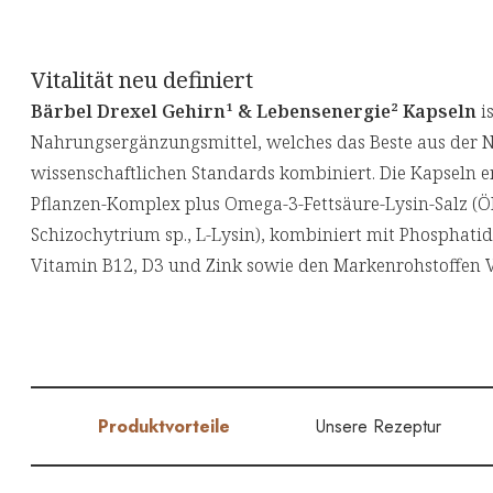
Vitalität neu definiert
Bärbel Drexel Gehirn¹ & Lebensenergie² Kapseln
i
Nahrungsergänzungsmittel, welches das Beste aus der 
wissenschaftlichen Standards kombiniert. Die Kapseln 
Pflanzen-Komplex plus Omega-3-Fettsäure-Lysin-Salz (Ö
Schizochytrium sp., L-Lysin), kombiniert mit Phosphati
Vitamin B12, D3 und Zink sowie den Markenrohstoffen 
Produktvorteile
Unsere Rezeptur