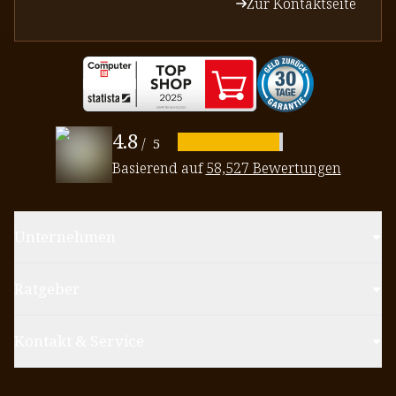
Zur Kontaktseite
4.8
/
5
Basierend auf
58,527 Bewertungen
Unternehmen
Ratgeber
Kontakt & Service