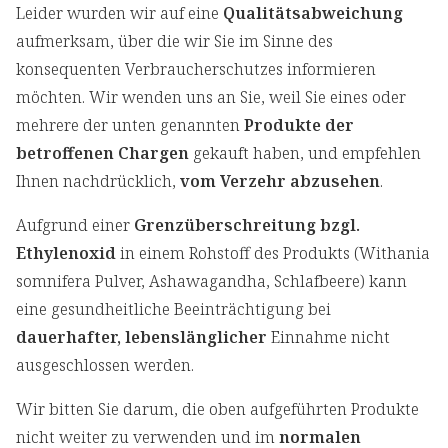
Leider wurden wir auf eine
Qualitätsabweichung
aufmerksam, über die wir Sie im Sinne des
konsequenten Verbraucherschutzes informieren
möchten. Wir wenden uns an Sie, weil Sie eines oder
mehrere der unten genannten
Produkte der
betroffenen Chargen
gekauft haben, und empfehlen
Ihnen nachdrücklich,
vom Verzehr abzusehen
.
Aufgrund einer
Grenzüberschreitung bzgl.
Ethylenoxid
in einem Rohstoff des Produkts (Withania
somnifera Pulver, Ashawagandha, Schlafbeere) kann
eine gesundheitliche Beeinträchtigung bei
dauerhafter, lebenslänglicher
Einnahme nicht
ausgeschlossen werden.
Wir bitten Sie darum, die oben aufgeführten Produkte
nicht weiter zu verwenden und im
normalen