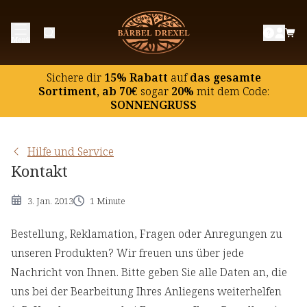
Menü
Sichere dir
15% Rabatt
auf
das gesamte
Sortiment, ab 70€
sogar
20%
mit dem Code:
SONNENGRUSS
Hilfe und Service
Kontakt
3. Jan. 2013
1 Minute
Bestellung, Reklamation, Fragen oder Anregungen zu
unseren Produkten? Wir freuen uns über jede
Nachricht von Ihnen. Bitte geben Sie alle Daten an, die
uns bei der Bearbeitung Ihres Anliegens weiterhelfen