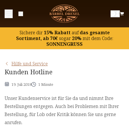
Menü
Sichere dir
15% Rabatt
auf
das gesamte
Sortiment, ab 70€
sogar
20%
mit dem Code:
SONNENGRUSS
Hilfe und Service
Kunden Hotline
19. Juli 2018
1 Minute
Unser Kundenservice ist für Sie da und nimmt Ihre
Bestellungen entgegen. Auch bei Problemen mit Ihrer
Bestellung, für Lob oder Kritik können Sie uns gerne
anrufen.