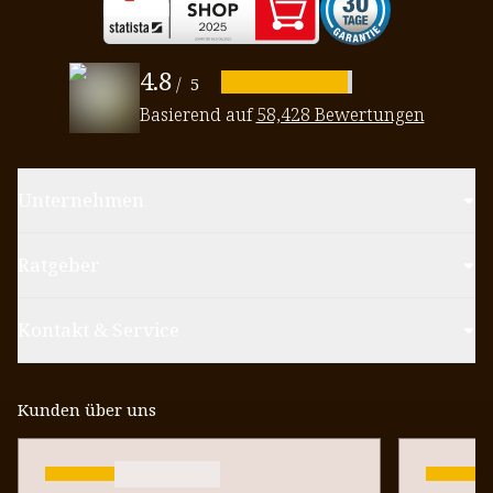
4.8
/
5
Basierend auf
58,428 Bewertungen
Unternehmen
Ratgeber
Kontakt & Service
Kunden über uns