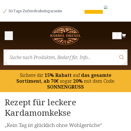
30-Tage Zufriedenheitsgarantie
Menü
Sichere dir
15% Rabatt
auf
das gesamte
Sortiment, ab 70€
sogar
20%
mit dem Code:
SONNENGRUSS
Rezept für leckere
Kardamomkekse
„Kein Tag ist glücklich ohne Wohlgerüche“