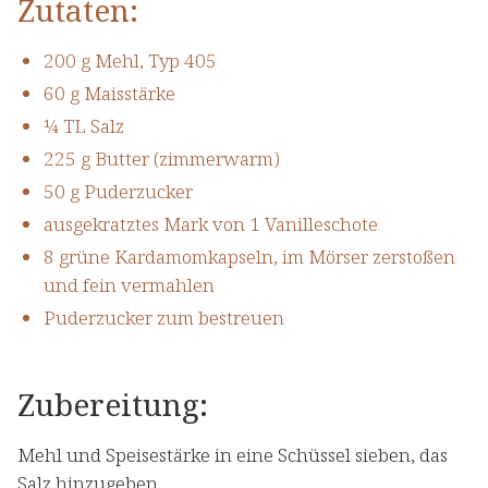
Zutaten:
200 g Mehl, Typ 405
60 g Maisstärke
¼ TL Salz
225 g Butter (zimmerwarm)
50 g Puderzucker
ausgekratztes Mark von 1 Vanilleschote
8 grüne Kardamomkapseln, im Mörser zerstoßen
und fein vermahlen
Puderzucker zum bestreuen
Zubereitung:
Mehl und Speisestärke in eine Schüssel sieben, das
Salz hinzugeben.