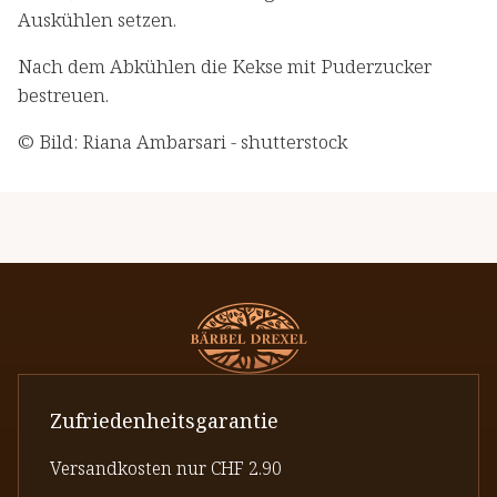
Auskühlen setzen.
Nach dem Abkühlen die Kekse mit Puderzucker
bestreuen.
© Bild: Riana Ambarsari - shutterstock
Zufriedenheitsgarantie
Versandkosten nur CHF 2.90