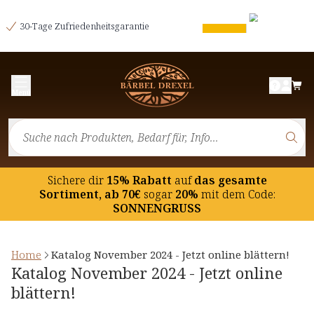
30-Tage Zufriedenheitsgarantie
Menü
Sichere dir
15% Rabatt
auf
das gesamte
Sortiment, ab 70€
sogar
20%
mit dem Code:
SONNENGRUSS
Home
Katalog November 2024 - Jetzt online blättern!
Katalog November 2024 - Jetzt online
blättern!