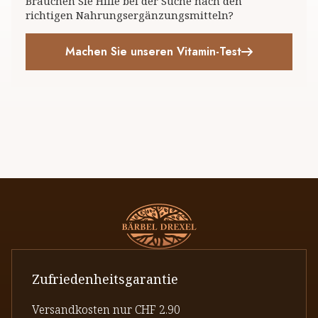
Brauchen Sie Hilfe bei der Suche nach den
richtigen Nahrungsergänzungsmitteln?
Machen Sie unseren Vitamin-Test
Zufriedenheitsgarantie
Versandkosten nur CHF 2.90