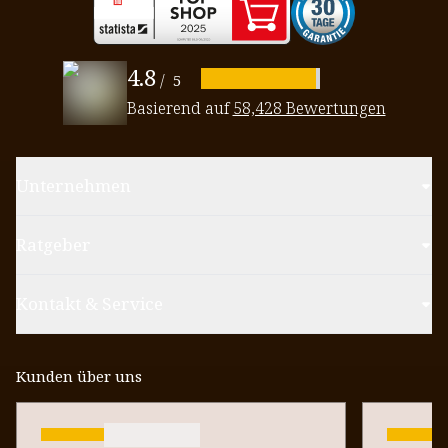
4.8
/
5
Basierend auf
58,428 Bewertungen
Unternehmen
Ratgeber
Kontakt & Service
Kunden über uns