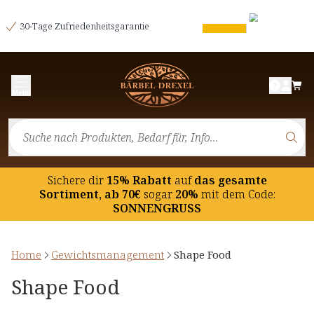
30-Tage Zufriedenheitsgarantie
Menü
Sichere dir
15% Rabatt
auf
das gesamte
Sortiment, ab 70€
sogar
20%
mit dem Code:
SONNENGRUSS
Home
Gewichtsmanagement
Shape Food
Shape Food