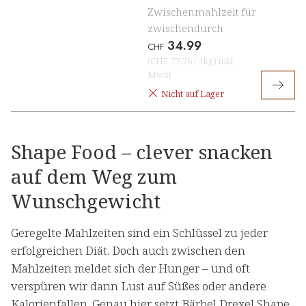
Zwischenmahlzeit für
zwischendurch
34.99
CHF
(
CHF 77.76
/
1kg
)
inkl.
MwSt
Nicht auf Lager
Shape Food – clever snacken
auf dem Weg zum
Wunschgewicht
Geregelte Mahlzeiten sind ein Schlüssel zu jeder
erfolgreichen Diät. Doch auch zwischen den
Mahlzeiten meldet sich der Hunger – und oft
verspüren wir dann Lust auf Süßes oder andere
Kalorienfallen. Genau hier setzt Bärbel Drexel Shape