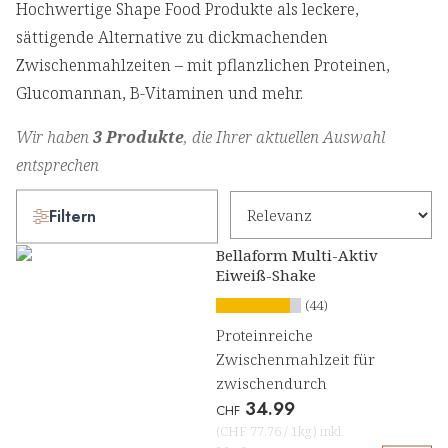
Hochwertige Shape Food Produkte als leckere,
sättigende Alternative zu dickmachenden
Zwischenmahlzeiten – mit pflanzlichen Proteinen,
Glucomannan, B-Vitaminen und mehr.
Wir haben
3 Produkte
, die Ihrer aktuellen Auswahl
entsprechen
Filtern
Bellaform Multi-Aktiv
Eiweiß-Shake
(44)
Proteinreiche
Zwischenmahlzeit für
zwischendurch
34.99
CHF
(
CHF 77.76
/
1kg
)
inkl.