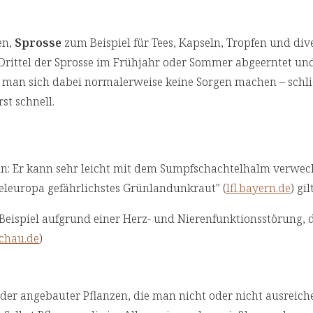
en,
Sprosse
zum Beispiel für Tees, Kapseln, Tropfen und div
Drittel der Sprosse im Frühjahr oder Sommer abgeerntet un
man sich dabei normalerweise keine Sorgen machen – schli
st schnell.
n: Er kann sehr leicht mit dem Sumpfschachtelhalm verwec
tteleuropa gefährlichstes Grünlandunkraut" (
lfl.bayern.de
) gilt
Beispiel aufgrund einer Herz- und Nierenfunktionsstörung, 
chau.de
)
r angebauter Pflanzen, die man nicht oder nicht ausreich