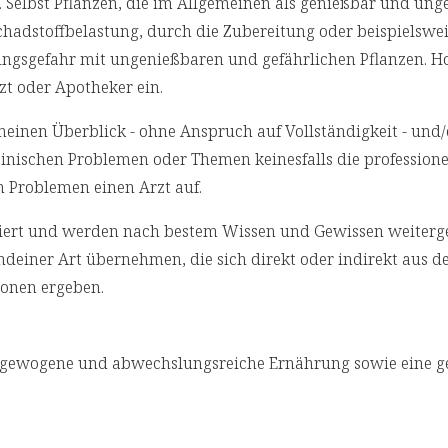
 Selbst Pflanzen, die im Allgemeinen als genießbar und ung
chadstoffbelastung, durch die Zubereitung oder beispielswei
ungsgefahr mit ungenießbaren und gefährlichen Pflanzen. Ho
zt oder Apotheker ein.
emeinen Überblick - ohne Anspruch auf Vollständigkeit - und
izinischen Problemen oder Themen keinesfalls die professione
n Problemen einen Arzt auf.
rchiert und werden nach bestem Wissen und Gewissen weiterg
deiner Art übernehmen, die sich direkt oder indirekt aus d
onen ergeben.
usgewogene und abwechslungsreiche Ernährung sowie eine 