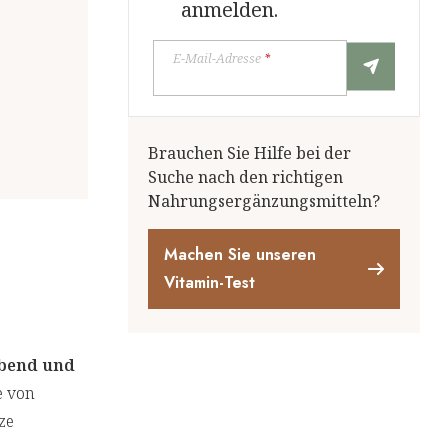
anmelden.
E-Mail-Adresse
*
Brauchen Sie Hilfe bei der
Suche nach den richtigen
Nahrungsergänzungsmitteln?
Machen Sie unseren
Vitamin-Test
ibend und
e von
ze