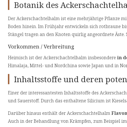
Botanik des Ackerschachtelh
Der Ackerschachtelhalm ist eine mehrjährige Pflanze m
Boden hinein. Im Frühjahr entwickeln sich rotbraune bis
Stängel tragen an den Knoten quirlig angeordnete Äste. S
Vorkommen / Verbreitung
Heimisch ist der Ackerschachtelhalm insbesondere
in 
Himalaja, Mittel- und Nordchina sowie Japan und in No
Inhaltsstoffe und deren pote
Einer der interessantesten Inhaltsstoffe des Ackerschach
und Sauerstoff. Durch das enthaltene Silicium ist Kiesel
Darüber hinaus enthält der Ackerschachtelhalm
Flavon
Auch in der Behandlung von Krämpfen, zum Beispiel im