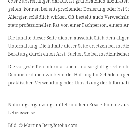
oder Zubereitungen daraus, ist grundsätzlich abzuraten.
gelten, können bei entsprechender Dosierung oder bei S
Allergien schädlich wirken. Oft besteht auch Verwechsl
stets professionellen Rat von einer Fachperson, einem Ar
Die Inhalte dieser Seite dienen ausschließlich dem allg
Unterhaltung. Die Inhalte dieser Seite ersetzen bei med
Beratung durch einen Arzt. Suchen Sie bei medizinische
Die vorgestellten Informationen sind sorgfältig reche
Dennoch können wir keinerlei Haftung für Schäden irgen
praktischen Verwendung oder Umsetzung der Informati
Nahrungsergänzungsmittel sind kein Ersatz für eine a
Lebensweise.
Bild: © Martina Berg/fotolia.com