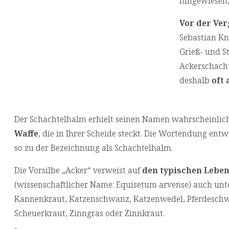
hingewiesen,
Vor der Ve
Sebastian Kn
Grieß- und S
Ackerschacht
deshalb
oft
Der Schachtelhalm erhielt seinen Namen wahrscheinlich
Waffe
, die in Ihrer Scheide steckt. Die Wortendung ent
so zu der Bezeichnung als Schachtelhalm.
Die Vorsilbe „Acker“ verweist auf
den typischen Leben
(wissenschaftlicher Name: Equisetum arvense) auch unt
Kannenkraut, Katzenschwanz, Katzenwedel, Pferdeschwa
Scheuerkraut, Zinngras oder Zinnkraut.