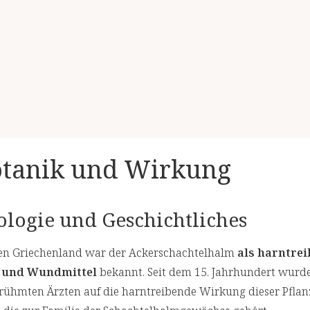
otanik und Wirkung
logie und Geschichtliches
ten Griechenland war der Ackerschachtelhalm
als harntre
- und Wundmittel
bekannt. Seit dem 15. Jahrhundert wurd
ühmten Ärzten auf die harntreibende Wirkung dieser Pflan