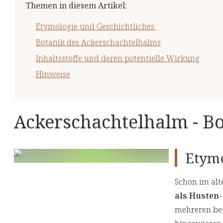
Themen in diesem Artikel
:
Etymologie und Geschichtliches
Botanik des Ackerschachtelhalms
Inhaltsstoffe und deren potentielle Wirkung
Hinweise
Ackerschachtelhalm - B
Etymo
Schon im al
als Husten
mehreren ber