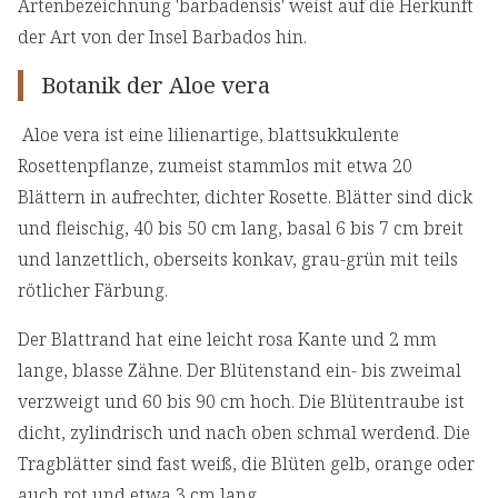
Artenbezeichnung 'barbadensis' weist auf die Herkunft
der Art von der Insel Barbados hin.
Botanik der Aloe vera
Aloe vera ist eine lilienartige, blattsukkulente
Rosettenpflanze, zumeist stammlos mit etwa 20
Blättern in aufrechter, dichter Rosette. Blätter sind dick
und fleischig, 40 bis 50 cm lang, basal 6 bis 7 cm breit
und lanzettlich, oberseits konkav, grau-grün mit teils
rötlicher Färbung.
Der Blattrand hat eine leicht rosa Kante und 2 mm
lange, blasse Zähne. Der Blütenstand ein- bis zweimal
verzweigt und 60 bis 90 cm hoch. Die Blütentraube ist
dicht, zylindrisch und nach oben schmal werdend. Die
Tragblätter sind fast weiß, die Blüten gelb, orange oder
auch rot und etwa 3 cm lang.