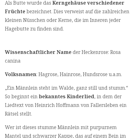
Als Butte wurde das
Kerngehäuse verschiedener
Früchte
bezeichnet. Dies verweist auf die zahlreichen
kleinen Nüsschen oder Kerne, die im Inneren jeder
Hagebutte zu finden sind.
Wissenschaftlicher Name
der Heckenrose: Rosa
canina
Volksnamen
: Hagrose, Hainrose, Hundsrose u.a.m.
„Ein Männlein steht im Walde, ganz still und stumm.“
So beginnt ein
bekanntes Kinderlied
, in dem der
Liedtext von Heinrich Hoffmann von Fallersleben ein
Rätsel stellt.
Wer ist dieses stumme Männlein mit purpurnem
Mantel und schwarzer Kappe, das auf einem Bein im