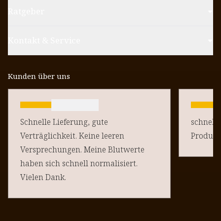
Ratgeber
Kontakt & Service
Kunden über uns
Schnelle Lieferung, gute
schnelle
Verträglichkeit. Keine leeren
Produkt
Versprechungen. Meine Blutwerte
haben sich schnell normalisiert.
Vielen Dank.