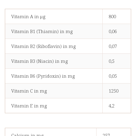
Vitamin A in μg
800
Vitamin B1 (Thiamin) in mg
0,06
Vitamin B2 (Riboflavin) in mg
0,07
Vitamin B3 (Niacin) in mg
0,5
Vitamin B6 (Pyridoxin) in mg
0,05
Vitamin C in mg
1250
Vitamin E in mg
4,2
Calcium in mg
257