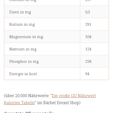
Eisen in mg
0,5
Kalium in mg
291
Magnesium in mg
104
Natrium in mg
124
Phosphor in mg
258
Energie in kcal
94
(über 20.000 Nährwerte: "
Die große GU Nährwert
Kalorien Tabelle
" im Bärbel Drexel Shop)