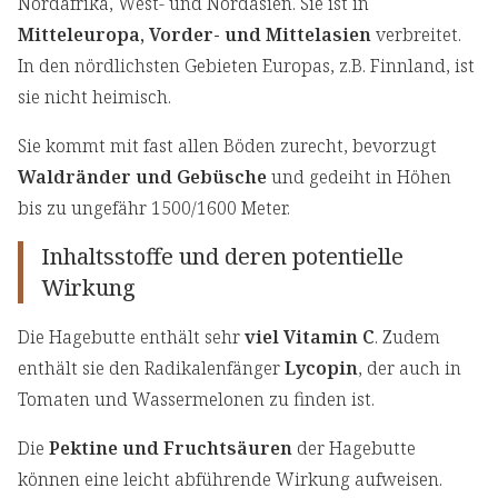
Nordafrika, West- und Nordasien. Sie ist in
Mitteleuropa, Vorder- und Mittelasien
verbreitet.
In den nördlichsten Gebieten Europas, z.B. Finnland, ist
sie nicht heimisch.
Sie kommt mit fast allen Böden zurecht, bevorzugt
Waldränder und Gebüsche
und gedeiht in Höhen
bis zu ungefähr 1500/1600 Meter.
Inhaltsstoffe und deren potentielle
Wirkung
Die Hagebutte enthält sehr
viel Vitamin C
. Zudem
enthält sie den Radikalenfänger
Lycopin
, der auch in
Tomaten und Wassermelonen zu finden ist.
Die
Pektine und Fruchtsäuren
der Hagebutte
können eine leicht abführende Wirkung aufweisen.