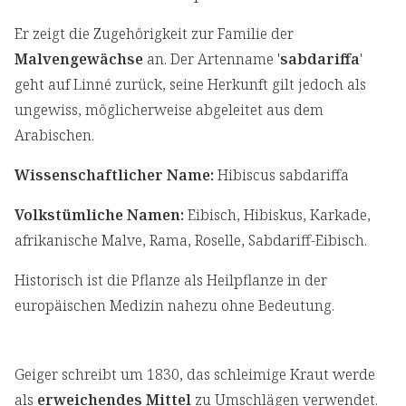
Er zeigt die Zugehörigkeit zur Familie der
Malvengewächse
an. Der Artenname '
sabdariffa
'
geht auf Linné zurück, seine Herkunft gilt jedoch als
ungewiss, möglicherweise abgeleitet aus dem
Arabischen.
Wissenschaftlicher Name:
Hibiscus sabdariffa
Volkstümliche Namen:
Eibisch, Hibiskus, Karkade,
afrikanische Malve, Rama, Roselle, Sabdariff-Eibisch.
Historisch ist die Pflanze als Heilpflanze in der
europäischen Medizin nahezu ohne Bedeutung.
Geiger schreibt um 1830, das schleimige Kraut werde
als
erweichendes Mittel
zu Umschlägen verwendet.