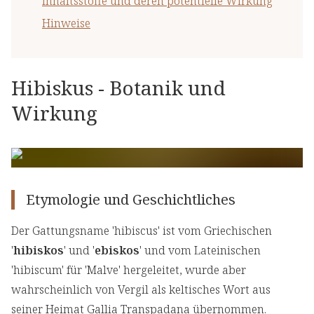
Inhaltsstoffe und deren potentielle Wirkung
Hinweise
Hibiskus - Botanik und
Wirkung
Etymologie und Geschichtliches
Der Gattungsname 'hibiscus' ist vom Griechischen
'
hibiskos
' und '
ebiskos
' und vom Lateinischen
'hibiscum' für 'Malve' hergeleitet, wurde aber
wahrscheinlich von Vergil als keltisches Wort aus
seiner Heimat Gallia Transpadana übernommen.