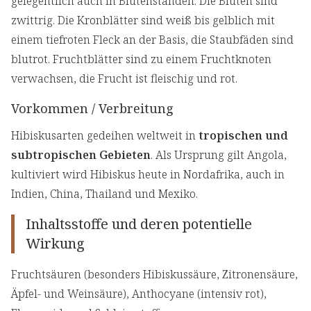
gelegentlich auch in Blütenständen. Die Blüten sind
zwittrig. Die Kronblätter sind weiß bis gelblich mit
einem tiefroten Fleck an der Basis, die Staubfäden sind
blutrot. Fruchtblätter sind zu einem Fruchtknoten
verwachsen, die Frucht ist fleischig und rot.
Vorkommen / Verbreitung
Hibiskusarten gedeihen weltweit in
tropischen und
subtropischen Gebieten
. Als Ursprung gilt Angola,
kultiviert wird Hibiskus heute in Nordafrika, auch in
Indien, China, Thailand und Mexiko.
Inhaltsstoffe und deren potentielle
Wirkung
Fruchtsäuren (besonders Hibiskussäure, Zitronensäure,
Äpfel- und Weinsäure), Anthocyane (intensiv rot),