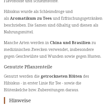
Flavonoide und Schleimstoffe.
Hibiskus wurde als Schleimdroge und
als
Aromatikum
zu Tees
und Erfrischungsgetränken
beschrieben. Die Samen sind ölhaltig und dienen als
Nahrungsmittel.
Manche Arten werden in
China und Brasilien
zu
medizinischen Zwecken verwendet, insbesondere
gegen Geschwülste und Wunden sowie gegen Husten.
Genutzte Pflanzenteile
Genutzt werden die
getrockneten Blüten
des
Hibiskus - in erster Linie für Tee - sowie die
Blütenkelche bzw. Zubereitungen daraus.
Hinweise