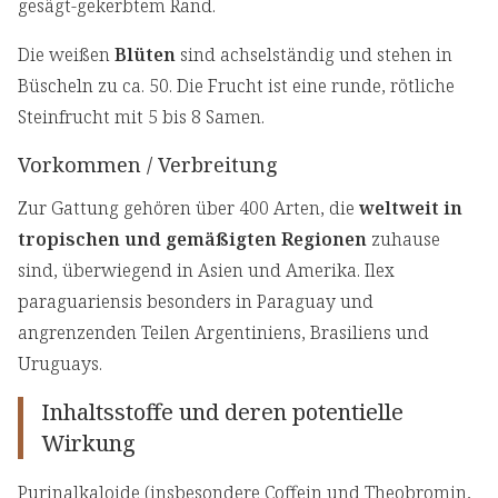
gesägt-gekerbtem Rand.
Die weißen
Blüten
sind achselständig und stehen in
Büscheln zu ca. 50. Die Frucht ist eine runde, rötliche
Steinfrucht mit 5 bis 8 Samen.
Vorkommen / Verbreitung
Zur Gattung gehören über 400 Arten, die
weltweit in
tropischen und gemäßigten Regionen
zuhause
sind, überwiegend in Asien und Amerika. Ilex
paraguariensis besonders in Paraguay und
angrenzenden Teilen Argentiniens, Brasiliens und
Uruguays.
Inhaltsstoffe und deren potentielle
Wirkung
Purinalkaloide (insbesondere Coffein und Theobromin,