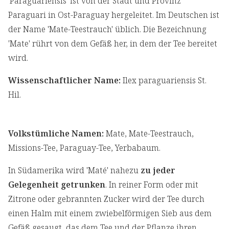
'Paraguariensis' ist von der Stadt und Provinz
Paraguari in Ost-Paraguay hergeleitet. Im Deutschen ist
der Name 'Mate-Teestrauch' üblich. Die Bezeichnung
'Mate' rührt von dem Gefäß her, in dem der Tee bereitet
wird.
Wissenschaftlicher Name:
Ilex paraguariensis St.
Hil.
Volkstümliche Namen:
Mate, Mate-Teestrauch,
Missions-Tee, Paraguay-Tee, Yerbabaum.
In Südamerika wird 'Maté' nahezu
zu jeder
Gelegenheit getrunken
. In reiner Form oder mit
Zitrone oder gebrannten Zucker wird der Tee durch
einen Halm mit einem zwiebelförmigen Sieb aus dem
Gefäß gesaugt, das dem Tee und der Pflanze ihren