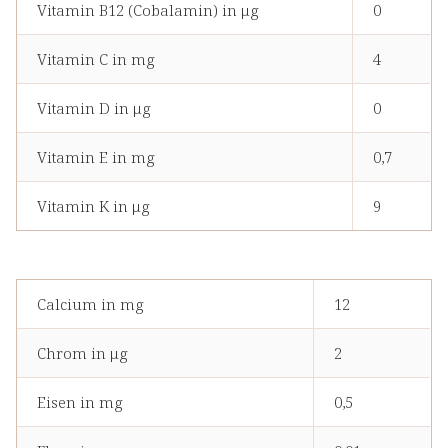
Vitamin B12 (Cobalamin) in μg
0
Vitamin C in mg
4
Vitamin D in μg
0
Vitamin E in mg
0,7
Vitamin K in μg
9
Calcium in mg
12
Chrom in μg
2
Eisen in mg
0,5