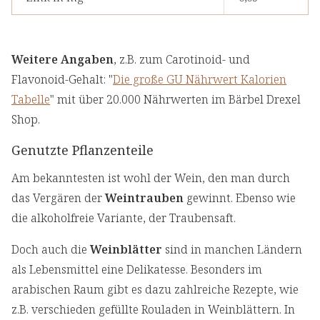
Weitere Angaben
, z.B. zum Carotinoid- und
Flavonoid-Gehalt: "
Die große GU Nährwert Kalorien
Tabelle
" mit über 20.000 Nährwerten im Bärbel Drexel
Shop.
Genutzte Pflanzenteile
Am bekanntesten ist wohl der Wein, den man durch
das Vergären der
Weintrauben
gewinnt. Ebenso wie
die alkoholfreie Variante, der Traubensaft.
Doch auch die
Weinblätter
sind in manchen Ländern
als Lebensmittel eine Delikatesse. Besonders im
arabischen Raum gibt es dazu zahlreiche Rezepte, wie
z.B. verschieden gefüllte Rouladen in Weinblättern. In