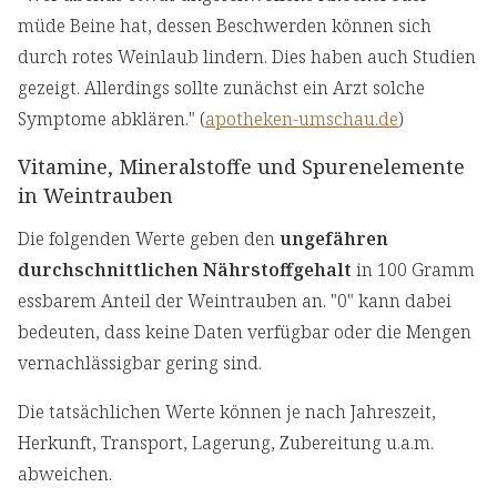
müde Beine hat, dessen Beschwerden können sich
durch rotes Weinlaub lindern. Dies haben auch Studien
gezeigt. Allerdings sollte zunächst ein Arzt solche
Symptome abklären." (
apotheken-umschau.de
)
Vitamine, Mineralstoffe und Spurenelemente
in Weintrauben
Die folgenden Werte geben den
ungefähren
durchschnittlichen Nährstoffgehalt
in 100 Gramm
essbarem Anteil der Weintrauben an. "0" kann dabei
bedeuten, dass keine Daten verfügbar oder die Mengen
vernachlässigbar gering sind.
Die tatsächlichen Werte können je nach Jahreszeit,
Herkunft, Transport, Lagerung, Zubereitung u.a.m.
abweichen.