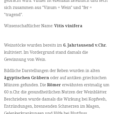
gebracht wird. Vinifer ist ebenfalls lateinisch und setzt
sich zusammen aus "Vinum = Wein" und "fer =
"tragend".
Wissenschaftlicher Name:
Vitis vinifera
Weinstöcke wurden bereits im
6. Jahrtausend v.Chr.
kultiviert. Im Vordergrund stand damals die
Gewinnung von Wein.
Bildliche Darstellungen der Reben wurden in alten
ägyptischen Gräbern
oder auf antiken griechischen
Münzen gefunden. Die
Römer
erwähnten erstmalig um
60 n.Chr. die gesundheitlichen Nutzen der Weinblätter.
Beschrieben wurde damals die Wirkung bei Kopfweh,
Entzündungen, brennenden Schmerzen im Magen,
Gelenkerkrankungen und Hilfe bei Blutfluss.