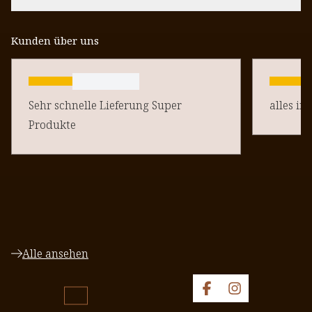
Kunden über uns
Sehr schnelle Lieferung Super
alles in
Produkte
Alle ansehen