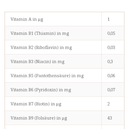
Vitamin A in μg
1
Vitamin B1 (Thiamin) in mg
0,05
Vitamin B2 (Riboflavin) in mg
0,03
Vitamin B3 (Niacin) in mg
0,3
Vitamin B5 (Pantothensäure) in mg
0,06
Vitamin B6 (Pyridoxin) in mg
0,07
Vitamin B7 (Biotin) in μg
2
Vitamin B9 (Folsäure) in μg
43