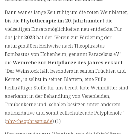
Dann war es lange Zeit ruhig um die roten Weinblätter,
bis die
Phytotherapie im 20. Jahrhundert
die
vielseitigen Einsatzmöglichkeiten neu entdeckte. Für
das Jahr
2023
hat der "Verein zur Förderung der
naturgemäßen Heilweise nach Theophrastus
Bombastus von Hohenheim, genannt Paracelsus e.V."
die
Weinrebe zur Heilpflanze des Jahres erklärt
:
"Der Weinstock hält besonders in seinen Früchten und
Kernen, ja selbst in seinen Blättern, eine Fülle
heilkräftiger Stoffe für uns bereit. Rote Weinblätter sind
anerkannt in der Behandlung von Venenleiden,
Traubenkerne und -schalen besitzen unter anderem
antioxidative und somit zellschützende Polyphenole."
(
nhv-theophrastus.de
) (1)