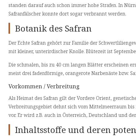
standen darauf auch schon immer hohe Strafen. In Nürnb
Safranfälscher konnte dort sogar verbrannt werden.
Botanik des Safran
Der Echte Safran gehört zur Familie der Schwertliliengew
mit kleiner, unterirdischer Knolle. Blütezeit ist Septemb
Die schmalen, bis zu 40 cm langen Blätter erscheinen e
meist drei fadenförmige, orangerote Narbenäste bzw. Sa
Vorkommen / Verbreitung
Als Heimat des Safran gilt der Vordere Orient, genetis
Verbreitungsgebiet dehnt sich vom Mittelmeerraum bis 
vor. Er wird z.B. auch in Österreich, Deutschland und d
Inhaltsstoffe und deren pote