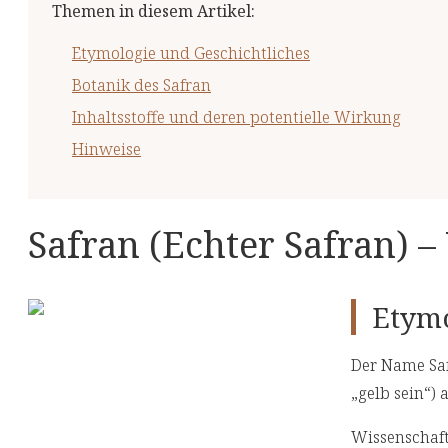
Themen in diesem Artikel
:
Etymologie und Geschichtliches
Botanik des Safran
Inhaltsstoffe und deren potentielle Wirkung
Hinweise
Safran (Echter Safran) 
Etymo
Der Name Saf
„gelb sein“)
Wissenschaf