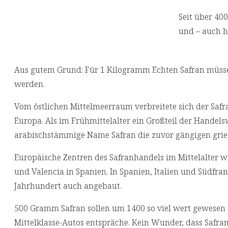
Seit über 40
und – auch h
Aus gutem Grund: Für 1 Kilogramm Echten Safran müsse
werden.
Vom östlichen Mittelmeerraum verbreitete sich der Safr
Europa. Als im Frühmittelalter ein Großteil der Hand
arabischstämmige Name Safran die zuvor gängigen grie
Europäische Zentren des Safranhandels im Mittelalter 
und Valencia in Spanien. In Spanien, Italien und Südfr
Jahrhundert auch angebaut.
500 Gramm Safran sollen um 1400 so viel wert gewesen 
Mittelklasse-Autos entspräche. Kein Wunder, dass Safran 