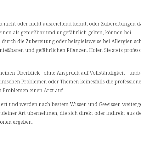
nicht oder nicht ausreichend kennt, oder Zubereitungen da
einen als genießbar und ungefährlich gelten, können bei
 durch die Zubereitung oder beispielsweise bei Allergien sc
ießbaren und gefährlichen Pflanzen. Holen Sie stets profess
emeinen Überblick - ohne Anspruch auf Vollständigkeit - und
izinischen Problemen oder Themen keinesfalls die professione
n Problemen einen Arzt auf.
rchiert und werden nach bestem Wissen und Gewissen weiterg
deiner Art übernehmen, die sich direkt oder indirekt aus d
onen ergeben.