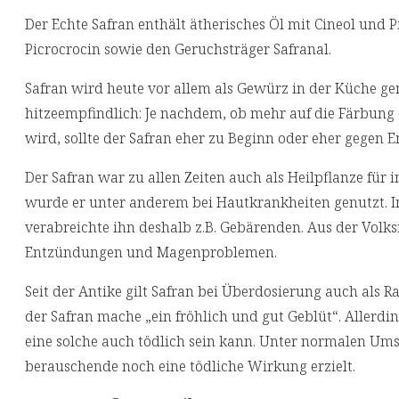
Der Echte Safran enthält ätherisches Öl mit Cineol und Pi
Picrocrocin sowie den Geruchsträger Safranal.
Safran wird heute vor allem als Gewürz in der Küche genu
hitzeempfindlich: Je nachdem, ob mehr auf die Färbung 
wird, sollte der Safran eher zu Beginn oder eher gegen 
Der Safran war zu allen Zeiten auch als Heilpflanze fü
wurde er unter anderem bei Hautkrankheiten genutzt. I
verabreichte ihn deshalb z.B. Gebärenden. Aus der Vo
Entzündungen und Magenproblemen.
Seit der Antike gilt Safran bei Überdosierung auch als 
der Safran mache „ein fröhlich und gut Geblüt“. Allerd
eine solche auch tödlich sein kann. Unter normalen Ums
berauschende noch eine tödliche Wirkung erzielt.