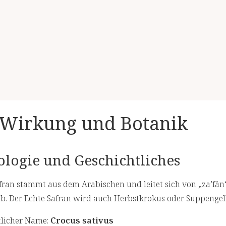
– Wirkung und Botanik
logie und Geschichtliches
ran stammt aus dem Arabischen und leitet sich von „za’fân“
 ab. Der Echte Safran wird auch Herbstkrokus oder Suppenge
tlicher Name:
Crocus sativus