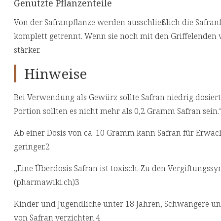
Genutzte Pflanzenteile
Von der Safranpflanze werden ausschließlich die Safran
komplett getrennt. Wenn sie noch mit den Griffelenden v
stärker.
Hinweise
Bei Verwendung als Gewürz sollte Safran niedrig dosier
Portion sollten es nicht mehr als 0,2 Gramm Safran sein.
Ab einer Dosis von ca. 10 Gramm kann Safran für Erwachs
geringer.2
„Eine Überdosis Safran ist toxisch. Zu den Vergiftungs
(pharmawiki.ch)3
Kinder und Jugendliche unter 18 Jahren, Schwangere und 
von Safran verzichten.4