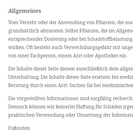
Allgemeines
Vom Verzehr oder der Anwendung von Pflanzen, die man 
grundsätzlich abzuraten. Selbst Pflanzen, die im Allgem
entsprechender Dosierung oder bei Schadstoffbelastung,
wirken. Oft besteht auch Verwechslungsgefahr mit ungen
von einer Fachperson, einem Arzt oder Apotheker ein.
Die Inhalte dieser Seite dienen ausschließlich dem allg
Unterhaltung. Die Inhalte dieser Seite ersetzen bei med
Beratung durch einen Arzt. Suchen Sie bei medizinische
Die vorgestellten Informationen sind sorgfältig reche
Dennoch können wir keinerlei Haftung für Schäden irgen
praktischen Verwendung oder Umsetzung der Informati
Fußnoten: