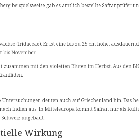
erg beispielsweise gab es amtlich bestellte Safranprüfer un
ächse (Iridaceae). Er ist eine bis zu 25 cm hohe, ausdauernd
er bis November.
rst zusammen mit den violetten Blüten im Herbst. Aus den Bl
franfäden.
che Untersuchungen deuten auch auf Griechenland hin. Das he
nach Indien aus. In Mitteleuropa kommt Safran nur als Kult
er Schweiz angebaut.
ntielle Wirkung