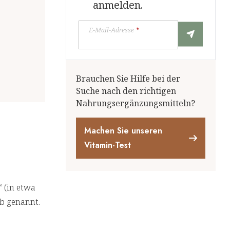
anmelden.
E-Mail-Adresse
*
Brauchen Sie Hilfe bei der
Suche nach den richtigen
Nahrungsergänzungsmitteln?
Machen Sie unseren
Vitamin-Test
 (in etwa
lb genannt.