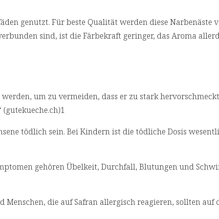
fäden genutzt. Für beste Qualität werden diese Narbenäste v
erbunden sind, ist die Färbekraft geringer, das Aroma aller
t werden, um zu vermeiden, dass er zu stark hervorschmeckt
“ (gutekueche.ch)1
ene tödlich sein. Bei Kindern ist die tödliche Dosis wesentl
symptomen gehören Übelkeit, Durchfall, Blutungen und Schwi
Menschen, die auf Safran allergisch reagieren, sollten auf