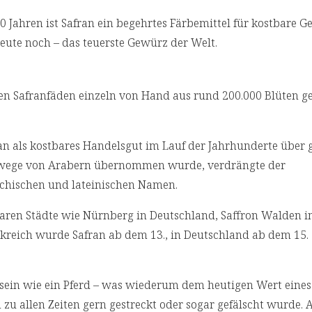
00 Jahren ist Safran ein begehrtes Färbemittel für kostbare 
eute noch – das teuerste Gewürz der Welt.
n Safranfäden einzeln von Hand aus rund 200.000 Blüten g
an als kostbares Handelsgut im Lauf der Jahrhunderte über 
elswege von Arabern übernommen wurde, verdrängte der
chischen und lateinischen Namen.
waren Städte wie Nürnberg in Deutschland, Saffron Walden i
ankreich wurde Safran ab dem 13., in Deutschland ab dem 15.
sein wie ein Pferd – was wiederum dem heutigen Wert eines
zu allen Zeiten gern gestreckt oder sogar gefälscht wurde. 