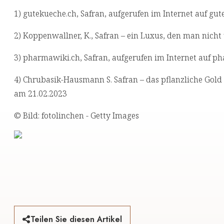
1) gutekueche.ch, Safran, aufgerufen im Internet auf gu
2) Koppenwallner, K., Safran – ein Luxus, den man nicht 
3) pharmawiki.ch, Safran, aufgerufen im Internet auf p
4) Chrubasik-Hausmann S. Safran – das pflanzliche Gold is
am 21.02.2023
© Bild: fotolinchen - Getty Images
Teilen Sie diesen Artikel