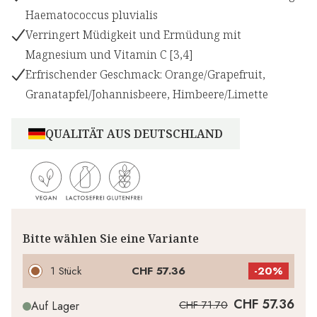
Haematococcus pluvialis
Verringert Müdigkeit und Ermüdung mit
Magnesium und Vitamin C [3,4]
Erfrischender Geschmack: Orange/Grapefruit,
Granatapfel/Johannisbeere, Himbeere/Limette
QUALITÄT AUS DEUTSCHLAND
Bitte wählen Sie eine Variante
1 Stück
CHF 57.36
-
20%
CHF 57.36
CHF 71.70
Auf Lager