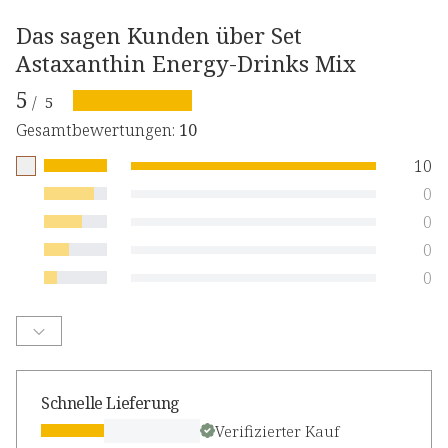
Das sagen Kunden über Set
Astaxanthin Energy-Drinks Mix
5
/
5
Gesamtbewertungen
:
10
10
0
0
0
0
Schnelle Lieferung
Verifizierter Kauf