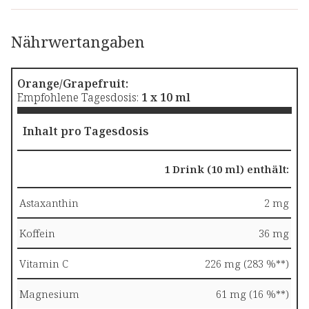
Nährwertangaben
Orange/Grapefruit:
Empfohlene Tagesdosis:
1 x 10
ml
Inhalt pro Tagesdosis
1 Drink (10 ml) enthält:
Astaxanthin
2 mg
Koffein
36 mg
Vitamin C
226 mg (283 %**)
Magnesium
61 mg (16 %**)