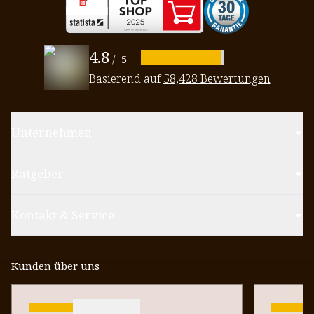
4.8
/
5
Basierend auf
58,428 Bewertungen
Unternehmen
Ratgeber
Kontakt & Service
Kunden über uns