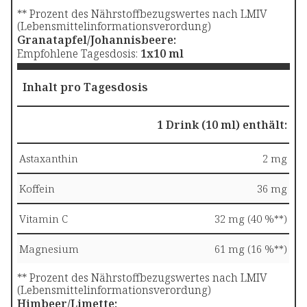
** Prozent des Nährstoffbezugswertes nach LMIV
(Lebensmittelinformationsverordung)
Granatapfel/Johannisbeere:
Empfohlene Tagesdosis:
1x10 ml
Inhalt pro Tagesdosis
1 Drink (10 ml) enthält:
Astaxanthin
2 mg
Koffein
36 mg
Vitamin C
32 mg (40 %**)
Magnesium
61 mg (16 %**)
** Prozent des Nährstoffbezugswertes nach LMIV
(Lebensmittelinformationsverordung)
Himbeer/Limette: