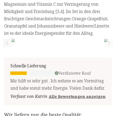
Magnesium und Vitamin C zur Verringerung von
Müdigkeit und Ermüdung [3,4]. Im Set in den drei
fruchtigen Geschmacksrichtungen Orange-Grapefruit,
Granatapfel und Johannisbeere und Himbeere/Limette
ist es der ideale Energiespender für den Alltag.
Previous slide
Nex
Schnelle Lieferung
Verifizierter Kauf
Mir hilft es sehr gut . Ich nehme es am Vormittag
und habe somit mehr Energie. Vielen Dank dafür.
Verfasst von Katrin
Alle Bewertungen anzeigen
Wir liefern nur die beste Qualität: