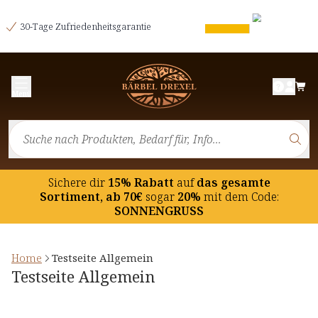
30-Tage Zufriedenheitsgarantie
Menü
Sichere dir
15% Rabatt
auf
das gesamte
Sortiment, ab 70€
sogar
20%
mit dem Code:
SONNENGRUSS
Home
Testseite Allgemein
Testseite Allgemein