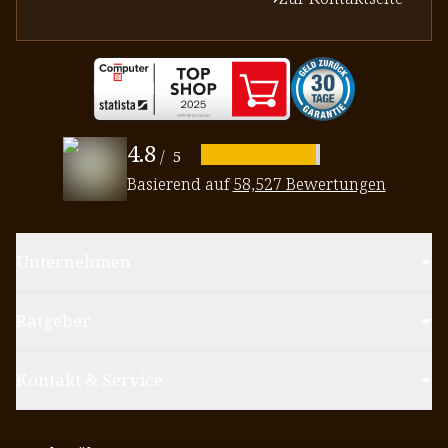
4.8
/
5
Basierend auf
58,527 Bewertungen
Unternehmen
Ratgeber
Kontakt & Service