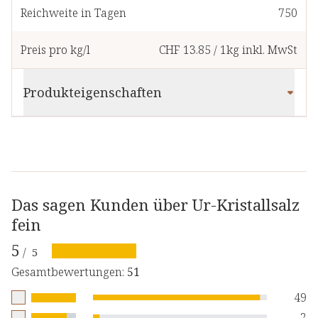
Reichweite in Tagen
750
Preis pro kg/l
CHF 13.85
/
1kg
inkl. MwSt
Produkteigenschaften
Das sagen Kunden über Ur-Kristallsalz
fein
5
/
5
Gesamtbewertungen
:
51
49
2