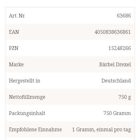
Art. Nr.
63686
EAN
4050838636861
PZN
15248266
Marke
Bärbel Drexel
Hergestellt in
Deutschland
Nettofüllmenge
750 g
Packungsinhalt
750
Gramm
Empfohlene Einnahme
1
Gramm
,
einmal pro tag