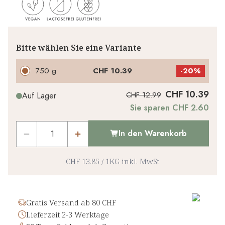
Bitte wählen Sie eine Variante
750 g
CHF 10.39
-
20%
CHF 10.39
CHF 12.99
Auf Lager
Sie sparen CHF 2.60
In den Warenkorb
CHF 13.85
/
1KG
inkl. MwSt
Gratis Versand ab 80 CHF
Lieferzeit 2-3 Werktage